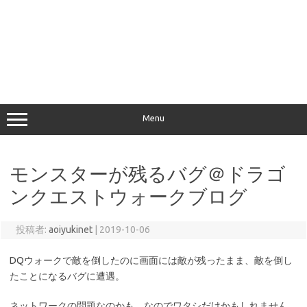
Menu
モンスターが残るバグ＠ドラゴ
ンクエストウォークブログ
投稿者:
aoiyukinet
|
2019-10-06
DQウォークで敵を倒したのに画面には敵が残ったまま、敵を倒し
たことになるバグに遭遇。
ネットワークの問題なのかも。なのでワタシだけかもしれません。