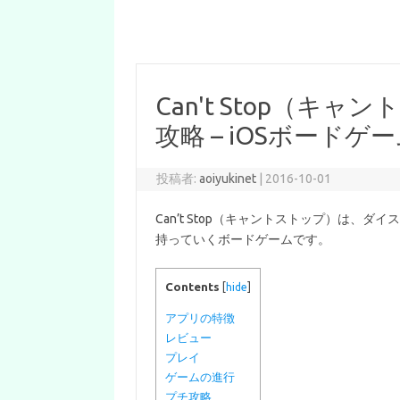
Can't Stop（
攻略 – iOSボードゲ
投稿者:
aoiyukinet
|
2016-10-01
Can’t Stop（キャントストップ）は
持っていくボードゲームです。
Contents
[
hide
]
アプリの特徴
レビュー
プレイ
ゲームの進行
プチ攻略