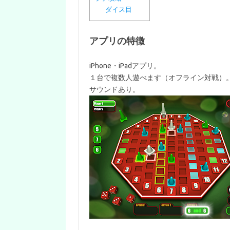
ダイス目
アプリの特徴
iPhone・iPadアプリ。
１台で複数人遊べます（オフライン対戦）
サウンドあり。