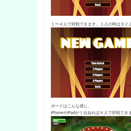
１〜４人で対戦できます。１人の時はタイ
ボードはこんな感じ。
iPhoneやiPadが１台あれば４人で対戦でき