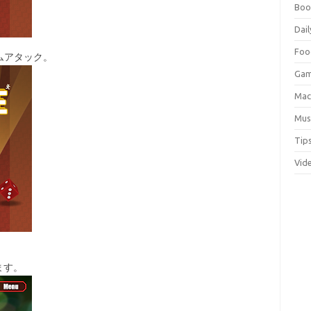
Boo
Dail
Foo
ムアタック。
Ga
Ma
Mus
Tip
Vid
ます。