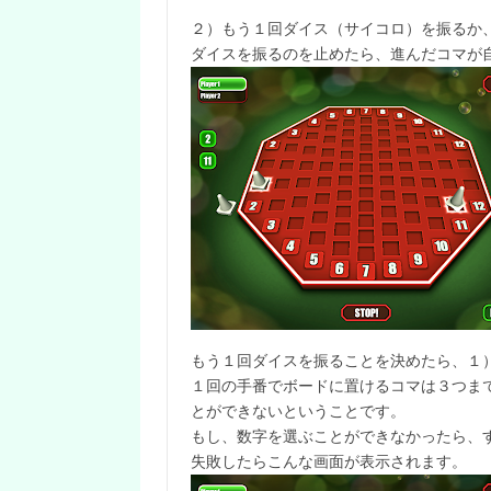
２）もう１回ダイス（サイコロ）を振るか
ダイスを振るのを止めたら、進んだコマが
もう１回ダイスを振ることを決めたら、１
１回の手番でボードに置けるコマは３つま
とができないということです。
もし、数字を選ぶことができなかったら、
失敗したらこんな画面が表示されます。