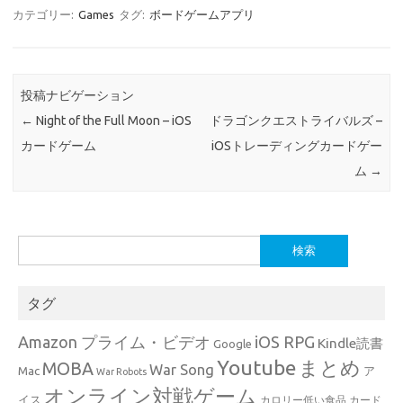
カテゴリー:
Games
タグ:
ボードゲームアプリ
投稿ナビゲーション
←
Night of the Full Moon – iOS
ドラゴンクエストライバルズ –
カードゲーム
iOSトレーディングカードゲー
ム
→
検
索:
タグ
Amazon プライム・ビデオ
iOS RPG
Kindle読書
Google
Youtube
まとめ
MOBA
War Song
Mac
ア
War Robots
オンライン対戦ゲーム
イス
カロリー低い食品
カード