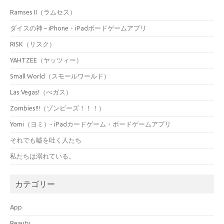
Ramses II（ラムセス）
ダイスの神 – iPhone・iPadボードゲームアプリ
RISK（リスク）
YAHTZEE（ヤッツィー）
Small World（スモールワールド）
Las Vegas!（べガス）
Zombies!!!（ゾンビーズ！！！）
Yomi（ヨミ）- iPadカードゲーム・ボードゲームアプリ
それでも嘘を吐く人たち
私たちは溺れている。
カテゴリー
App
Beauty