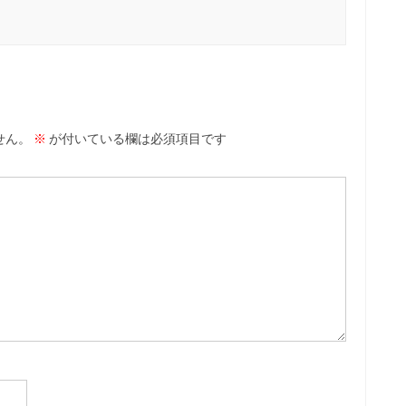
せん。
※
が付いている欄は必須項目です