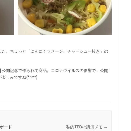
した。ちょっと「にんにくラメーン、チャーシュー抜き」の
|
公開記念で作られて商品。コロナウイルスの影響で、公開
しみですね(*^^*)
adボード
私的TEDの講演メモ
→