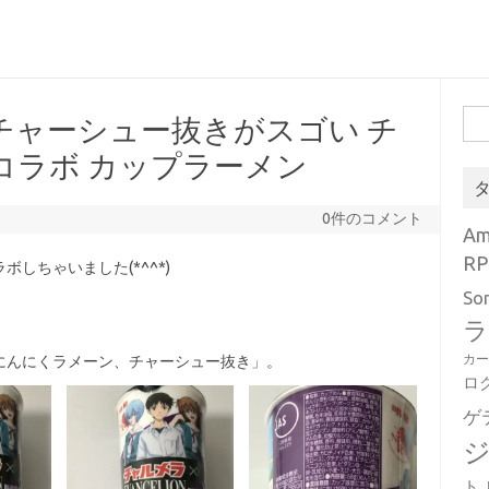
検
チャーシュー抜きがスゴい チ
索:
コラボ カップラーメン
0件のコメント
A
RP
しちゃいました(*^^*)
So
。
ラ
カ
にんにくラメーン、チャーシュー抜き」。
ロ
ゲ
ト