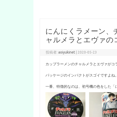
にんにくラメーン、
ャルメラとエヴァの
投稿者:
aoiyukinet
|
2020-05-23
カップラーメンのチャルメラとエヴァがコラボ
パッケージのインパクトがスゴイですよね
一番、特徴的なのは、初号機の色をした「