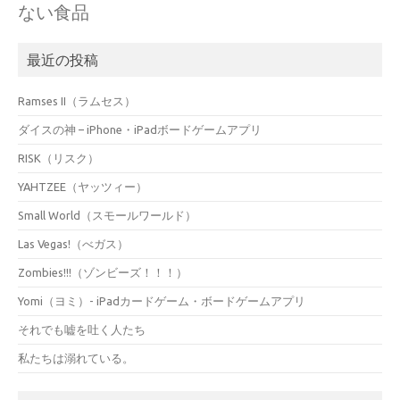
ない食品
最近の投稿
Ramses II（ラムセス）
ダイスの神 – iPhone・iPadボードゲームアプリ
RISK（リスク）
YAHTZEE（ヤッツィー）
Small World（スモールワールド）
Las Vegas!（べガス）
Zombies!!!（ゾンビーズ！！！）
Yomi（ヨミ）- iPadカードゲーム・ボードゲームアプリ
それでも嘘を吐く人たち
私たちは溺れている。