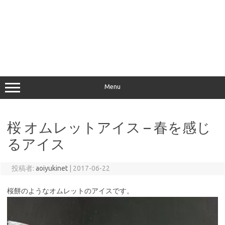
Menu
桜 オムレットアイス – 春を感じ
るアイス
投稿者:
aoiyukinet
|
2017-06-22
桜餅のようなオムレットのアイスです。