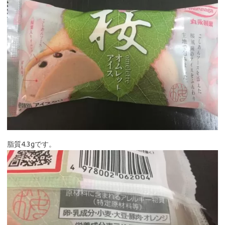
脂質4.3gです。