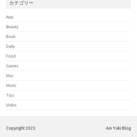
カテゴリー
App
Beauty
Book
Daily
Food
Games
Mac
Music
Tips
Video
Copyright 2023
Aoi Yuki Blog