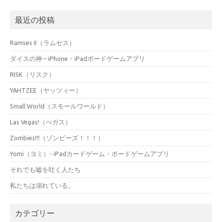
最近の投稿
Ramses II（ラムセス）
ダイスの神 – iPhone・iPadボードゲームアプリ
RISK（リスク）
YAHTZEE（ヤッツィー）
Small World（スモールワールド）
Las Vegas!（べガス）
Zombies!!!（ゾンビーズ！！！）
Yomi（ヨミ）- iPadカードゲーム・ボードゲームアプリ
それでも嘘を吐く人たち
私たちは溺れている。
カテゴリー