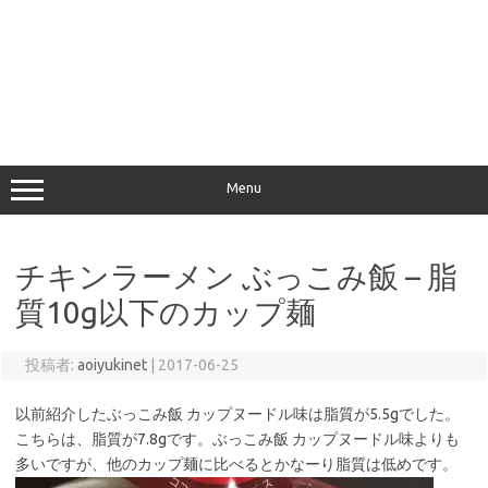
Menu
チキンラーメン ぶっこみ飯 – 脂
質10g以下のカップ麺
投稿者:
aoiyukinet
|
2017-06-25
以前紹介したぶっこみ飯 カップヌードル味は脂質が5.5gでした。
こちらは、脂質が7.8gです。ぶっこみ飯 カップヌードル味よりも
多いですが、他のカップ麺に比べるとかなーり脂質は低めです。