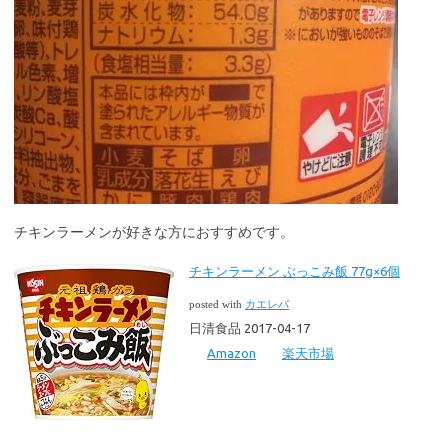
チキンラーメンが好きな方におすすめです。
チキンラーメン ぶっこみ飯 77g×6個
posted with
カエレバ
日清食品 2017-04-17
Amazon
楽天市場