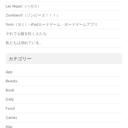
Las Vegas!（べガス）
Zombies!!!（ゾンビーズ！！！）
Yomi（ヨミ）- iPadカードゲーム・ボードゲームアプリ
それでも嘘を吐く人たち
私たちは溺れている。
カテゴリー
App
Beauty
Book
Daily
Food
Games
Mac