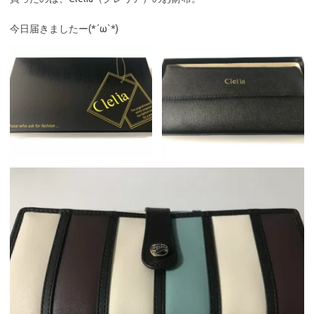
今日届きましたー(*´ω`*)