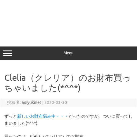
Menu
Clelia（クレリア）のお財布買っ
ちゃいました(*^^*)
投稿者:
aoiyukinet
|
2020-03-30
ずっと
新しいお財布悩み中・・・
だったのですが、ついに買ってし
まいました(*^^*)
買ったのは、Clelia（クレリア）のお財布。