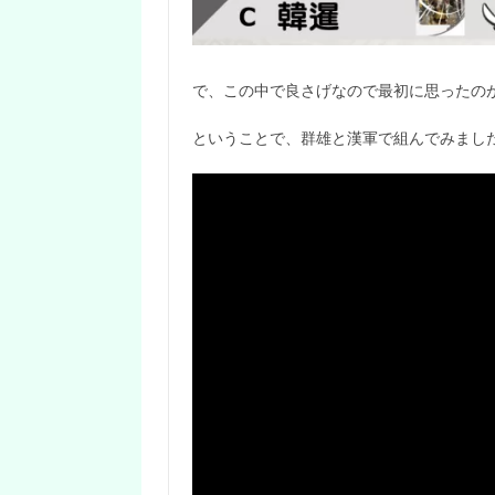
で、この中で良さげなので最初に思ったの
ということで、群雄と漢軍で組んでみまし