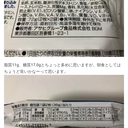
脂質11g、糖質17.0gとちょっと多めに思いますが、朝食としては
ちょうど良いかなーって思います。