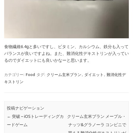
食物繊維6.4gと多いですし、ビタミン、カルシウム、鉄分も入って
バランスが良いですよね。また、難消化性デキストリンが入ってい
るのでダイエットにも良いかなーと思います。
カテゴリー:
Food
タグ:
クリーム玄米ブラン
,
ダイエット
,
難消化性デ
キストリン
投稿ナビゲーション
←
突破 – iOSトレーディングカ
クリーム玄米ブラン メープル・
ードゲーム
ナッツ&グラノーラ コンビニで