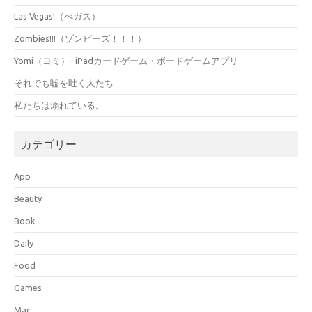
Las Vegas!（べガス）
Zombies!!!（ゾンビーズ！！！）
Yomi（ヨミ）- iPadカードゲーム・ボードゲームアプリ
それでも嘘を吐く人たち
私たちは溺れている。
カテゴリー
App
Beauty
Book
Daily
Food
Games
Mac