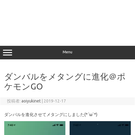
Menu
ダンバルをメタングに進化＠ポ
ケモンGO
投稿者:
aoiyukinet
|
2019-12-17
ダンバルを進化させてメタングにしました(*´ω`*)