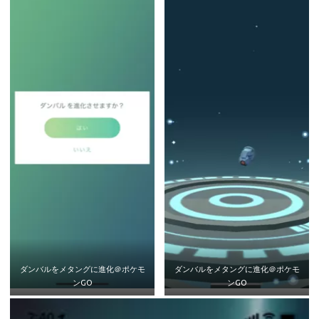
ダンバルをメタングに進化＠ポケモ
ダンバルをメタングに進化＠ポケモ
ンGO
ンGO