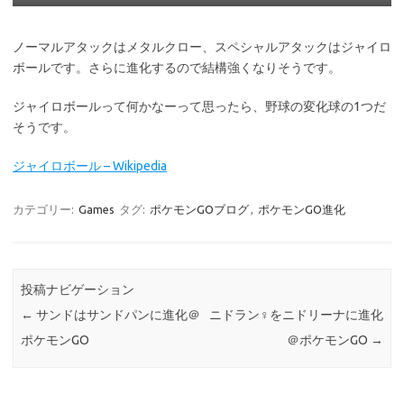
ノーマルアタックはメタルクロー、スペシャルアタックはジャイロ
ボールです。さらに進化するので結構強くなりそうです。
ジャイロボールって何かなーって思ったら、野球の変化球の1つだ
そうです。
ジャイロボール – Wikipedia
カテゴリー:
Games
タグ:
ポケモンGOブログ
,
ポケモンGO進化
投稿ナビゲーション
←
サンドはサンドパンに進化＠
ニドラン♀をニドリーナに進化
ポケモンGO
＠ポケモンGO
→