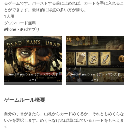
るゲームです。バーストする前に止めれば、カードを手に入れるこ
とができます。最終的に得点の多い方が勝ち。
1人用
ダウンロード無料
iPhone・iPadアプリ
Dead Mans Draw（デッドマンズド
Dead Mans Draw（デッドマンズド
ロー）
ロー）
ゲームルール概要
自分の手番がきたら、山札からカードめくるか、それともめくらな
いかを選択します。めくらなければ場に出ているカードをもらえま
す。