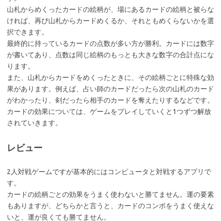
山札からめくったカードの絵柄が、場にあるカードの絵柄と被らな
ければ、再び山札からカードめくるか、それともめくらないかを選
択できます。
最終的に持っているカードの点数が多い方が勝利。カードには数字
が書いてあり、点数は同じ絵柄のもっとも大きな数字の合計点にな
ります。
また、山札からカードをめくったときに、その絵柄ごとに特殊な効
果があります。例えば、占い師のカードだったら次の山札のカード
がわかったり、剣だったら相手のカードを奪えたりするなどです。
カードの効果については、ゲームをプレイしていくと1つずつ解放
されていきます。
レビュー
2人対戦ゲームですが基本的にはコンピュータと対戦するアプリで
す。
カードの絵柄ごとの効果をうまく使わないと勝てません。運の要素
もありますが、どちらかと言うと、カードのコンボをうまく使えな
いと、運が良くても勝てません。