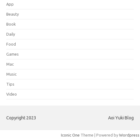
App
Beauty
Book
Daily
Food
Games
Mac
Music
Tips
Video
Copyright 2023
Aoi Yuki Blog
Iconic One
Theme | Powered by
Wordpress