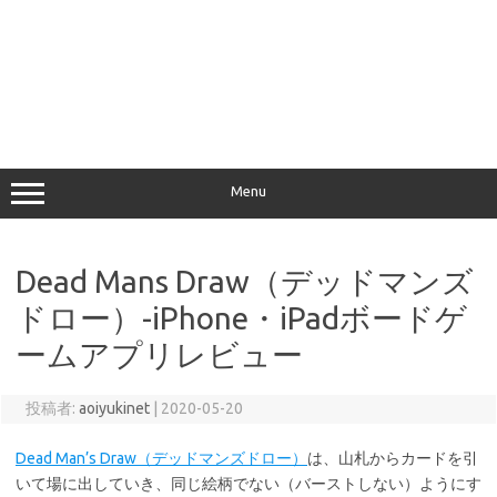
Menu
Dead Mans Draw（デッドマンズ
ドロー）-iPhone・iPadボードゲ
ームアプリレビュー
投稿者:
aoiyukinet
|
2020-05-20
Dead Man’s Draw（デッドマンズドロー）
は、山札からカードを引
いて場に出していき、同じ絵柄でない（バーストしない）ようにす