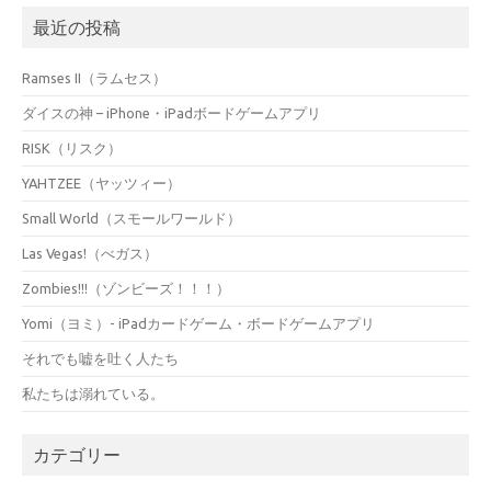
最近の投稿
Ramses II（ラムセス）
ダイスの神 – iPhone・iPadボードゲームアプリ
RISK（リスク）
YAHTZEE（ヤッツィー）
Small World（スモールワールド）
Las Vegas!（べガス）
Zombies!!!（ゾンビーズ！！！）
Yomi（ヨミ）- iPadカードゲーム・ボードゲームアプリ
それでも嘘を吐く人たち
私たちは溺れている。
カテゴリー