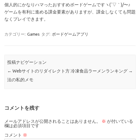
個人的にかなりハマったおすすめボードゲームですヽ(´▽｀)/〜♪
ゲームを有利に進める課金要素がありますが、課金しなくても問題
なくプレイできます。
カテゴリー:
Games
タグ:
ボードゲームアプリ
投稿ナビゲーション
←
Webサイトのリダイレクト方
冷凍食品ラーメンランキング
→
法の私的メモ
コメントを残す
メールアドレスが公開されることはありません。
※
が付いている
欄は必須項目です
コメント
※