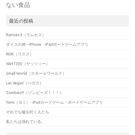
ない食品
最近の投稿
Ramses II（ラムセス）
ダイスの神 – iPhone・iPadボードゲームアプリ
RISK（リスク）
YAHTZEE（ヤッツィー）
Small World（スモールワールド）
Las Vegas!（べガス）
Zombies!!!（ゾンビーズ！！！）
Yomi（ヨミ）- iPadカードゲーム・ボードゲームアプリ
それでも嘘を吐く人たち
私たちは溺れている。