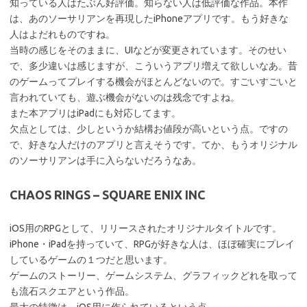
知っている人はたぶん好評価。知らない人は低評価な作品。本作
は、あのソーサリアンを再現したiPhoneアプリです。もう好きな
人はよだれものですね。
当時の感じをそのままに、UIなどが変更されています。そのせい
で、多少違いは感じますが、こういうアプリ増えて欲しいなあ。昔
のゲームってプレイする機会がほとんどないので。すごいすごいと
言われていても、遊ぶ機会がないのは残念ですよね。
また本アプリはiPadにも対応してます。
欠点としては、少しというか結構お値段が高いという点。ですの
で、好きな人だけのアプリと言えそうです。てか、もうオリジナル
のソーサリアンは手に入らないだろうなあ。
CHAOS RINGS – SQUARE ENIX INC
iOS用のRPGとして、リリースされたオリジナルタイトルです。
iPhone・iPadを持っていて、RPGが好きな人は、ほぼ確実にプレイ
しているゲームの１つだと思います。
ゲームのストーリー、ゲームシステム、グラフィックどれを取って
も流石スクエアという作品。