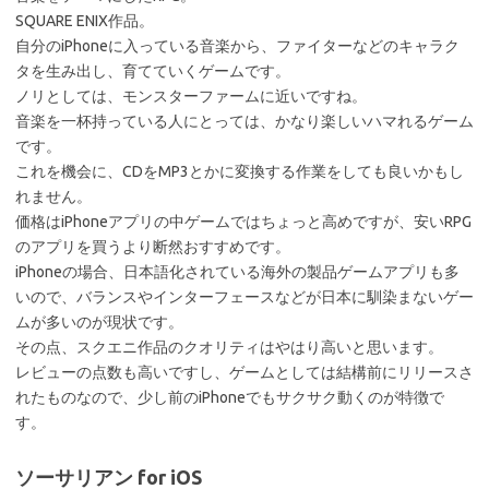
SQUARE ENIX作品。
自分のiPhoneに入っている音楽から、ファイターなどのキャラク
タを生み出し、育てていくゲームです。
ノリとしては、モンスターファームに近いですね。
音楽を一杯持っている人にとっては、かなり楽しいハマれるゲーム
です。
これを機会に、CDをMP3とかに変換する作業をしても良いかもし
れません。
価格はiPhoneアプリの中ゲームではちょっと高めですが、安いRPG
のアプリを買うより断然おすすめです。
iPhoneの場合、日本語化されている海外の製品ゲームアプリも多
いので、バランスやインターフェースなどが日本に馴染まないゲー
ムが多いのが現状です。
その点、スクエニ作品のクオリティはやはり高いと思います。
レビューの点数も高いですし、ゲームとしては結構前にリリースさ
れたものなので、少し前のiPhoneでもサクサク動くのが特徴で
す。
ソーサリアン for iOS