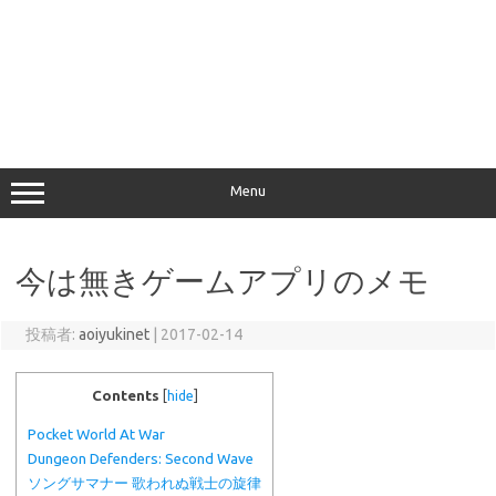
Menu
今は無きゲームアプリのメモ
投稿者:
aoiyukinet
|
2017-02-14
Contents
[
hide
]
Pocket World At War
Dungeon Defenders: Second Wave
ソングサマナー 歌われぬ戦士の旋律