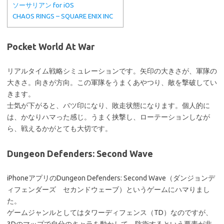
ソーサリアン for iOS
CHAOS RINGS – SQUARE ENIX INC
Pocket World At War
リアルタイム戦略シミュレーションです。矢印の大きさが、軍隊の
大きさ。向きが方向。この軍隊をうまくあやつり、敵を撃破してい
きます。
士気が下がると、バツ印になり、敗走状態になります。個人的に
は、かなりハマった感じ。うまく挟撃し、ローテーションしなが
ら、戦えるかがとても大切です。
Dungeon Defenders: Second Wave
iPhoneアプリのDungeon Defenders: Second Wave（ダンジョンデ
ィフェンダーズ セカンドウェーブ）というゲームにハマりまし
た。
ゲームジャンルとしてはタワーディフェンス（TD）なのですが、