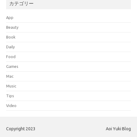
カテゴリー
App
Beauty
Book
Daily
Food
Games
Mac
Music
Tips
Video
Copyright 2023
Aoi Yuki Blog