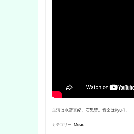
主演は水野真紀、石黒賢。音楽はRyu-T。
カテゴリー:
Music