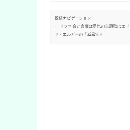
投稿ナビゲーション
←
ドラマ 合い言葉は勇気の主題歌はエド
ド・エルガーの「威風堂々」