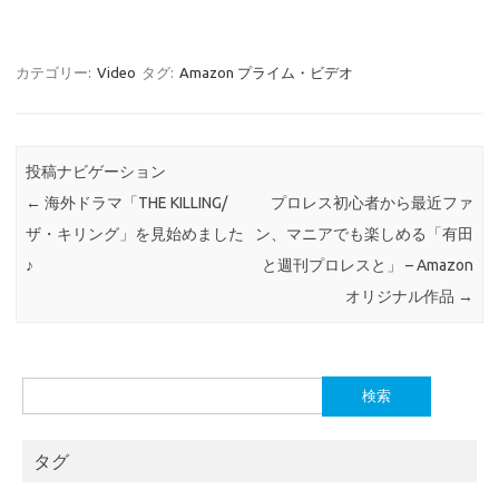
カテゴリー:
Video
タグ:
Amazon プライム・ビデオ
投稿ナビゲーション
←
海外ドラマ「THE KILLING/
プロレス初心者から最近ファ
ザ・キリング」を見始めました
ン、マニアでも楽しめる「有田
♪
と週刊プロレスと」 – Amazon
オリジナル作品
→
検
索:
タグ