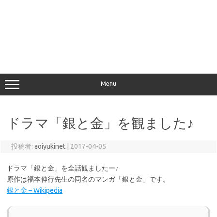
Menu
ドラマ「銀と金」を観ました♪
投稿者:
aoiyukinet
|
2017-04-05
ドラマ「銀と金」を全話観ましたー♪
原作は福本伸行先生の同名のマンガ「銀と金」です。
銀と金 – Wikipedia