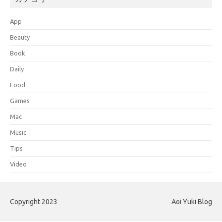
App
Beauty
Book
Daily
Food
Games
Mac
Music
Tips
Video
Copyright 2023
Aoi Yuki Blog