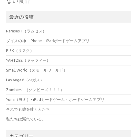
ない食品
最近の投稿
Ramses II（ラムセス）
ダイスの神 – iPhone・iPadボードゲームアプリ
RISK（リスク）
YAHTZEE（ヤッツィー）
Small World（スモールワールド）
Las Vegas!（べガス）
Zombies!!!（ゾンビーズ！！！）
Yomi（ヨミ）- iPadカードゲーム・ボードゲームアプリ
それでも嘘を吐く人たち
私たちは溺れている。
カテゴリー