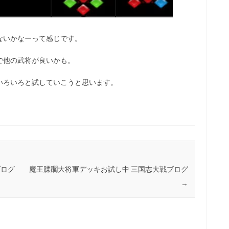
ないかなーって感じです。
で他の武将が良いかも。
いろいろと試していこうと思います。
ブログ
魔王蹂躙大将軍デッキお試し中 三国志大戦ブログ
→