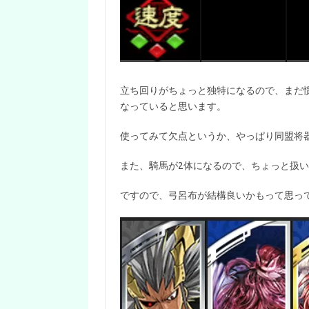
立ち回りがちょっと独特になるので、まだ
なっていると思います。
使ってみて欠点というか、やっぱり同盟将
また、騎馬が2体になるので、ちょっと扱いが
ですので、弓呂布が結構良いかもって思っ