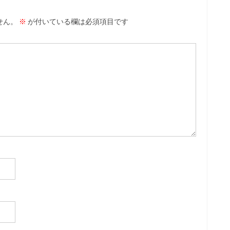
せん。
※
が付いている欄は必須項目です