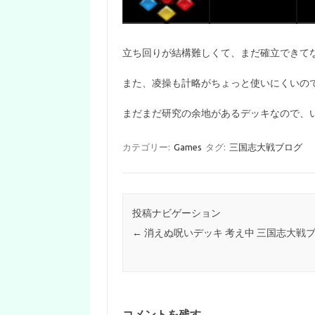
立ち回りが結構難しくて、まだ確立できて
また、凌操も計略がちょっと使いにくいの
まだまだ研究の余地があるデッキなので、
カテゴリー:
Games
タグ:
三国志大戦ブログ
投稿ナビゲーション
←
消えぬ呪いデッキ 考え中 三国志大戦
コメントを残す