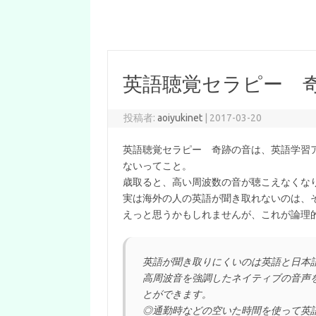
英語聴覚セラピー 奇跡
投稿者:
aoiyukinet
|
2017-03-20
英語聴覚セラピー 奇跡の音は、英語学習
ないってこと。
歳取ると、高い周波数の音が聴こえなくな
実は海外の人の英語が聞き取れないのは、
えっと思うかもしれませんが、これが論理
英語が聞き取りにくいのは英語と日本
高周波音を強調したネイティブの音声
とができます。
◎通勤時などの空いた時間を使って英