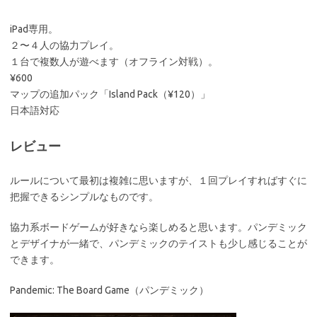
iPad専用。
２〜４人の協力プレイ。
１台で複数人が遊べます（オフライン対戦）。
¥600
マップの追加パック「Island Pack（¥120）」
日本語対応
レビュー
ルールについて最初は複雑に思いますが、１回プレイすればすぐに
把握できるシンプルなものです。
協力系ボードゲームが好きなら楽しめると思います。パンデミック
とデザイナが一緒で、パンデミックのテイストも少し感じることが
できます。
Pandemic: The Board Game（パンデミック）