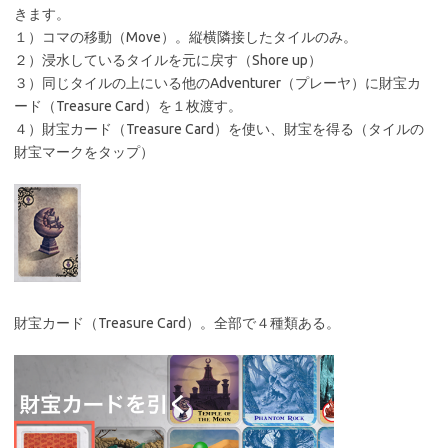
きます。
１）コマの移動（Move）。縦横隣接したタイルのみ。
２）浸水しているタイルを元に戻す（Shore up）
３）同じタイルの上にいる他のAdventurer（プレーヤ）に財宝カ
ード（Treasure Card）を１枚渡す。
４）財宝カード（Treasure Card）を使い、財宝を得る（タイルの
財宝マークをタップ）
財宝カード（Treasure Card）。全部で４種類ある。