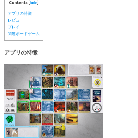
Contents
[
hide
]
アプリの特徴
レビュー
プレイ
関連ボードゲーム
アプリの特徴