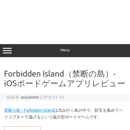
Menu
Forbidden Island（禁断の島）-
iOSボードゲームアプリレビュー
投稿者:
aoiyukinet
|
2016-11-14
禁断の島 – Forbidden Island
は沈み行く島の中で、財宝を集めてヘ
リコプターで逃げるという協力型ボードゲームです。