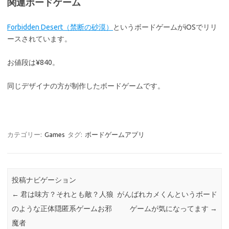
関連ボードゲーム
Forbidden Desert（禁断の砂漠）
というボードゲームがiOSでリリ
ースされています。
お値段は¥840。
同じデザイナの方が制作したボードゲームです。
カテゴリー:
Games
タグ:
ボードゲームアプリ
投稿ナビゲーション
←
君は味方？それとも敵？人狼
がんばれカメくんというボード
のような正体隠匿系ゲームお邪
ゲームが気になってます
→
魔者