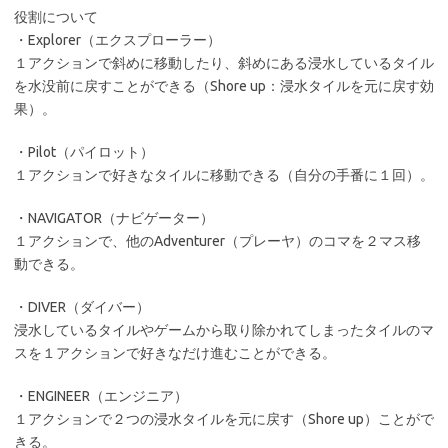
役割について
・Explorer（エクスプローラー）
１アクションで斜めに移動したり、斜めにある浸水しているタイル
を水没前に戻すことができる（Shore up：浸水タイルを元に戻す効
果）。
・Pilot（パイロット）
１アクションで好きなタイルに移動できる（自分の手番に１回）。
・NAVIGATOR（ナビゲーター）
１アクションで、他のAdventurer（プレーヤ）のコマを２マス移
動できる。
・DIVER（ダイバー）
浸水しているタイルやゲームから取り除かれてしまったタイルのマ
スを１アクションで好きなだけ進むことができる。
・ENGINEER（エンジニア）
１アクションで２つの浸水タイルを元に戻す（Shore up）ことがで
きる。