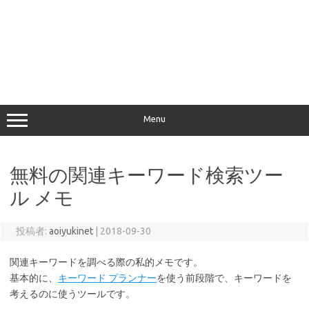
Menu
無料の関連キーワード検索ツー
ル メモ
投稿者:
aoiyukinet
|
2018-09-30
関連キーワードを調べる際の私的メモです。
基本的に、
キーワード プランナー
を使う前段階で、キーワードを
考えるのに使うツールです。