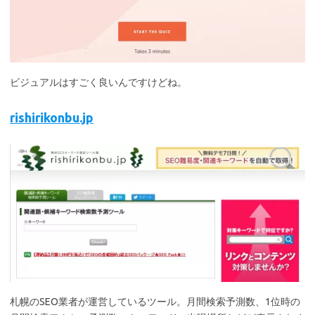
ビジュアルはすごく良いんですけどね。
rishirikonbu.jp
札幌のSEO業者が運営しているツール。月間検索予測数、1位時の