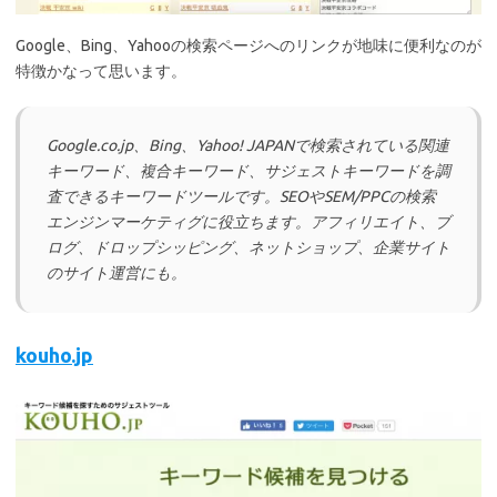
Google、Bing、Yahooの検索ページへのリンクが地味に便利なのが
特徴かなって思います。
Google.co.jp、Bing、Yahoo! JAPANで検索されている関連
キーワード、複合キーワード、サジェストキーワードを調
査できるキーワードツールです。SEOやSEM/PPCの検索
エンジンマーケティグに役立ちます。アフィリエイト、ブ
ログ、ドロップシッピング、ネットショップ、企業サイト
のサイト運営にも。
kouho.jp