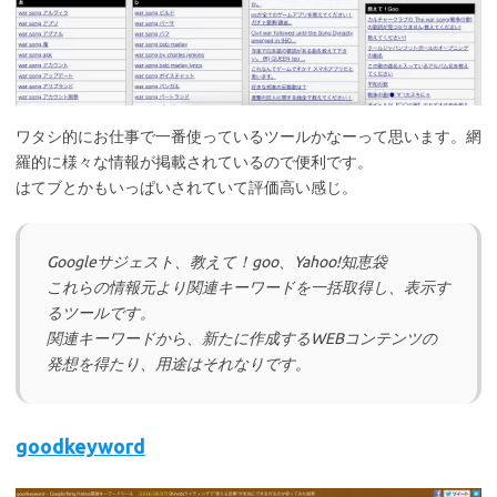
ワタシ的にお仕事で一番使っているツールかなーって思います。網
羅的に様々な情報が掲載されているので便利です。
はてブとかもいっぱいされていて評価高い感じ。
Googleサジェスト、教えて！goo、Yahoo!知恵袋
これらの情報元より関連キーワードを一括取得し、表示す
るツールです。
関連キーワードから、新たに作成するWEBコンテンツの
発想を得たり、用途はそれなりです。
goodkeyword