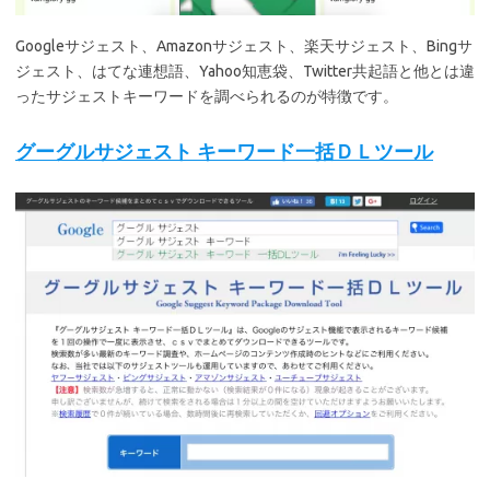
Googleサジェスト、Amazonサジェスト、楽天サジェスト、Bingサ
ジェスト、はてな連想語、Yahoo知恵袋、Twitter共起語と他とは違
ったサジェストキーワードを調べられるのが特徴です。
グーグルサジェスト キーワード一括ＤＬツール