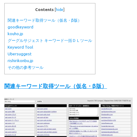
Contents
[
hide
]
関連キーワード取得ツール（仮名・β版）
goodkeyword
kouho.jp
グーグルサジェスト キーワード一括ＤＬツール
Keyword Tool
Ubersuggest
rishirikonbu.jp
その他の参考ツール
関連キーワード取得ツール（仮名・β版）