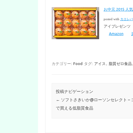
お中元 2015
posted with
カエレ
アイプレゼンツ
Amazon
カテゴリー:
Food
タグ:
アイス
,
脂質ゼロ食品
投稿ナビゲーション
←
ソフトさきいか@ローソンセレクト – 
で買える低脂質食品