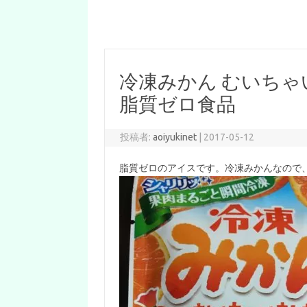
冷凍みかん むいちゃ
脂質ゼロ食品
投稿者:
aoiyukinet
|
2017-05-12
脂質ゼロのアイスです。冷凍みかんなので