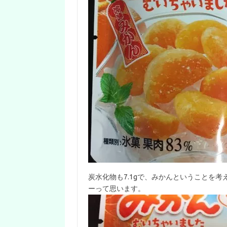
炭水化物も7.1gで、みかんということを
ーって思います。