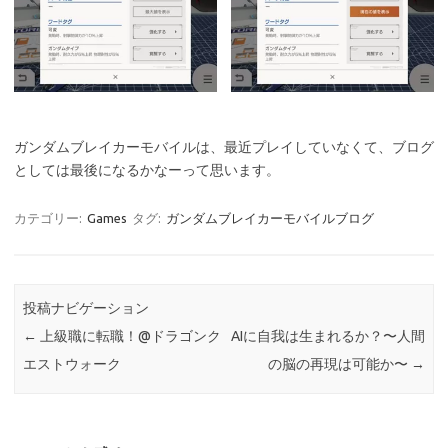
ガンダムブレイカーモバイルは、最近プレイしていなくて、ブログ
としては最後になるかなーって思います。
カテゴリー:
Games
タグ:
ガンダムブレイカーモバイルブログ
投稿ナビゲーション
←
上級職に転職！@ドラゴンク
AIに自我は生まれるか？〜人間
エストウォーク
の脳の再現は可能か〜
→