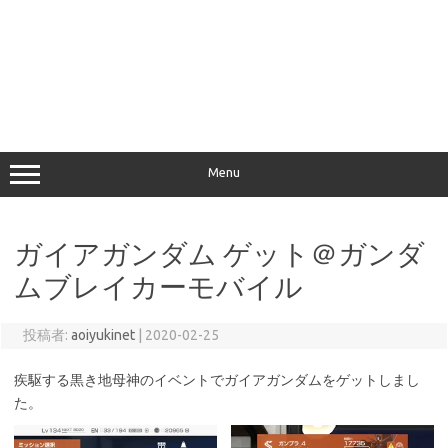
Menu
ガイアガンダム ゲット＠ガンダ
ムブレイカーモバイル
投稿者:
aoiyukinet
|
2020-02-25
疾駆する黒き地母神のイベントでガイアガンダムをゲットしまし
た。