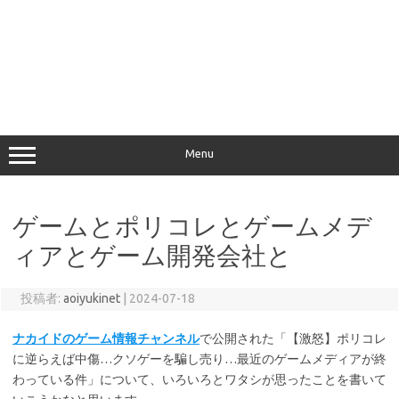
Menu
ゲームとポリコレとゲームメデ
ィアとゲーム開発会社と
投稿者:
aoiyukinet
|
2024-07-18
ナカイドのゲーム情報チャンネル
で公開された「【激怒】ポリコレ
に逆らえば中傷…クソゲーを騙し売り…最近のゲームメディアが終
わっている件」について、いろいろとワタシが思ったことを書いて