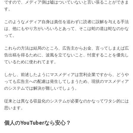
ですので、メディア側は嘘はついていないと言い張ることができま
す。
このようなメディア自身は責任を追わずに読者に誤解を与える手法
は、他にもやり方がいろいろとあって、そこは蛇の道は蛇なのかな
って。
これらの方法は結局のところ、広告主からお金、言ってしまえば広
告出稿を得るために、波風を立てないこと、忖度することを優先し
ているために使われてます。
しかし、前述したようにマスメディアは営利企業ですから、どうや
っても広告主への配慮は発生してしまうため、現状のマスメディア
のシステムでは解決が難しいでしょう。
従来とは異なる収益化のシステムが必要なのかなってワタシ的には
思います。
個人のYouTuberなら安心？