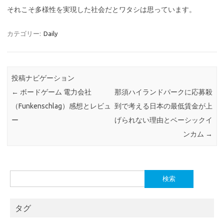
それこそ多様性を実現した社会だとワタシは思っています。
カテゴリー:
Daily
投稿ナビゲーション
←
ボードゲーム 電力会社
那須ハイランドパークに応募殺
（Funkenschlag）感想とレビュ
到で考える日本の最低賃金が上
ー
げられない理由とベーシックイ
ンカム
→
検
索:
タグ