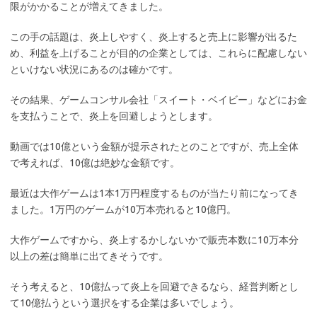
限がかかることが増えてきました。
この手の話題は、炎上しやすく、炎上すると売上に影響が出るた
め、利益を上げることが目的の企業としては、これらに配慮しない
といけない状況にあるのは確かです。
その結果、ゲームコンサル会社「スイート・ベイビー」などにお金
を支払うことで、炎上を回避しようとします。
動画では10億という金額が提示されたとのことですが、売上全体
で考えれば、10億は絶妙な金額です。
最近は大作ゲームは1本1万円程度するものが当たり前になってき
ました。1万円のゲームが10万本売れると10億円。
大作ゲームですから、炎上するかしないかで販売本数に10万本分
以上の差は簡単に出てきそうです。
そう考えると、10億払って炎上を回避できるなら、経営判断とし
て10億払うという選択をする企業は多いでしょう。