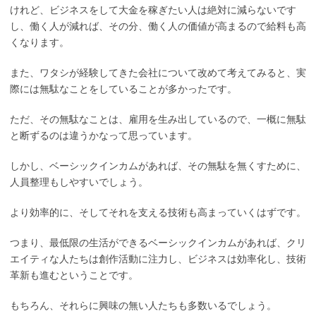
けれど、ビジネスをして大金を稼ぎたい人は絶対に減らないです
し、働く人が減れば、その分、働く人の価値が高まるので給料も高
くなります。
また、ワタシが経験してきた会社について改めて考えてみると、実
際には無駄なことをしていることが多かったです。
ただ、その無駄なことは、雇用を生み出しているので、一概に無駄
と断ずるのは違うかなって思っています。
しかし、ベーシックインカムがあれば、その無駄を無くすために、
人員整理もしやすいでしょう。
より効率的に、そしてそれを支える技術も高まっていくはずです。
つまり、最低限の生活ができるベーシックインカムがあれば、クリ
エイティな人たちは創作活動に注力し、ビジネスは効率化し、技術
革新も進むということです。
もちろん、それらに興味の無い人たちも多数いるでしょう。