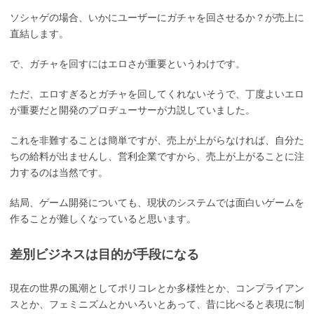
ソシャゲの場合、いかにユーザーにガチャを回させるか？が売上に
直結します。
で、ガチャを回すにはエロさが重要というわけです。
ただ、エロすぎるとガチャを回してくれないそうで、丁度よいエロ
が重要だと開発のプロヂューサーが力説していました。
これを非難することは簡単ですが、売上が上がらなければ、自分た
ちの給料が出ませんし、営利企業ですから、売上が上がることに注
力するのは当然です。
結局、ゲーム開発についても、現状のシステムでは面白いゲームを
作ることが難しくなっていると思います。
差別ビジネスは目的が手段になる
現在の世界の風潮としてポリコレとか多様性とか、コンプライアン
スとか、フェミニズムとかいろいとあって、昔に比べると表現に制