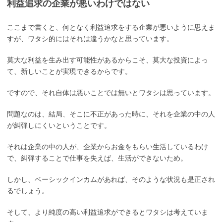
利益追求の企業が悪いわけではない
ここまで書くと、何となく利益追求をする企業が悪いように思えま
すが、ワタシ的にはそれは違うかなと思っています。
莫大な利益を生み出す可能性があるからこそ、莫大な投資によっ
て、新しいことが実現できるからです。
ですので、それ自体は悪いことでは無いとワタシは思っています。
問題なのは、結局、そこに不正があった時に、それを企業の中の人
が糾弾しにくいということです。
それは企業の中の人が、企業からお金をもらい生活しているわけ
で、糾弾することで仕事を失えば、生活ができないため。
しかし、ベーシックインカムがあれば、そのような状況も是正され
るでしょう。
そして、より純度の高い利益追求ができるとワタシは考えていま