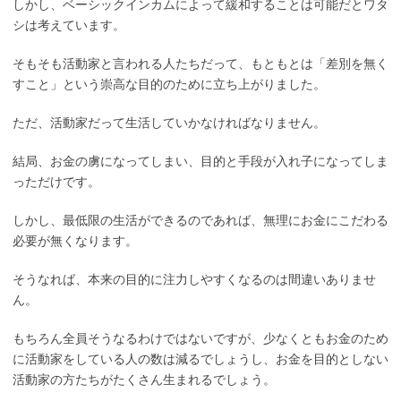
しかし、ベーシックインカムによって緩和することは可能だとワタ
シは考えています。
そもそも活動家と言われる人たちだって、もともとは「差別を無く
すこと」という崇高な目的のために立ち上がりました。
ただ、活動家だって生活していかなければなりません。
結局、お金の虜になってしまい、目的と手段が入れ子になってしま
っただけです。
しかし、最低限の生活ができるのであれば、無理にお金にこだわる
必要が無くなります。
そうなれば、本来の目的に注力しやすくなるのは間違いありませ
ん。
もちろん全員そうなるわけではないですが、少なくともお金のため
に活動家をしている人の数は減るでしょうし、お金を目的としない
活動家の方たちがたくさん生まれるでしょう。