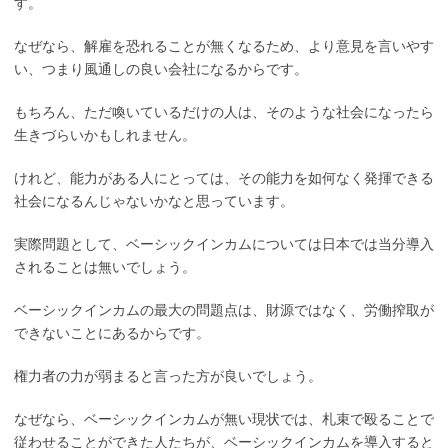
す。
なぜなら、解雇を恐れることが無くなるため、より意見を言いやす
い、つまり風通しの良い会社になるからです。
もちろん、ただ喚いているだけの人は、そのような社会になったら
生きづらいかもしれません。
けれど、能力がある人にとっては、その能力を如何なく発揮できる
社会になるんじゃないかなと思っています。
実際問題として、ベーシックインカムについては日本では当分導入
されることは無いでしょう。
ベーシックインカムの最大の問題点は、財源ではなく、労働搾取が
できないことにあるからです。
権力者の力が弱まると言った方が良いでしょう。
なぜなら、ベーシックインカムが無い現状では、札束で殴ることで
従わせることができた人たちが、ベーシックインカムを導入すると