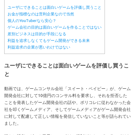
ユーザにできることは面白いゲームを評価し買うこと
お金が指標なのは営利企業なので当然
個人のYouTuberなら安心？
ゲーム会社の目的は面白いゲームを作ることではない
差別ビジネスは目的が手段になる
利益を追求しなくてもゲーム開発ができる未来
利益追求の企業が悪いわけではない
ユーザにできることは面白いゲームを評価し買うこ
と
動画では、ゲームコンサル会社「スイート・ベイビー」が、ゲーム
開発会社に対して10億円のコンサル料を要求し、それを拒否した
ことを発表したゲーム開発会社の話や、ポリコレに従わなかった会
社を叩くゲームメディア、そしてゲームメディアがゲーム開発会社
に対して配慮して正しい情報を発信していないこと等が語られてい
ました。