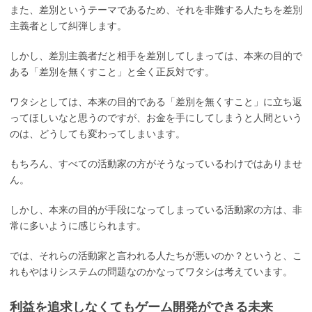
また、差別というテーマであるため、それを非難する人たちを差別
主義者として糾弾します。
しかし、差別主義者だと相手を差別してしまっては、本来の目的で
ある「差別を無くすこと」と全く正反対です。
ワタシとしては、本来の目的である「差別を無くすこと」に立ち返
ってほしいなと思うのですが、お金を手にしてしまうと人間という
のは、どうしても変わってしまいます。
もちろん、すべての活動家の方がそうなっているわけではありませ
ん。
しかし、本来の目的が手段になってしまっている活動家の方は、非
常に多いように感じられます。
では、それらの活動家と言われる人たちが悪いのか？というと、こ
れもやはりシステムの問題なのかなってワタシは考えています。
利益を追求しなくてもゲーム開発ができる未来