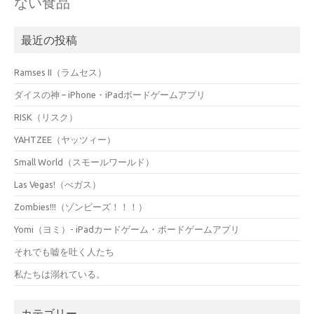
ない食品
最近の投稿
Ramses II（ラムセス）
ダイスの神 – iPhone・iPadボードゲームアプリ
RISK（リスク）
YAHTZEE（ヤッツィー）
Small World（スモールワールド）
Las Vegas!（べガス）
Zombies!!!（ゾンビーズ！！！）
Yomi（ヨミ）- iPadカードゲーム・ボードゲームアプリ
それでも嘘を吐く人たち
私たちは溺れている。
カテゴリー