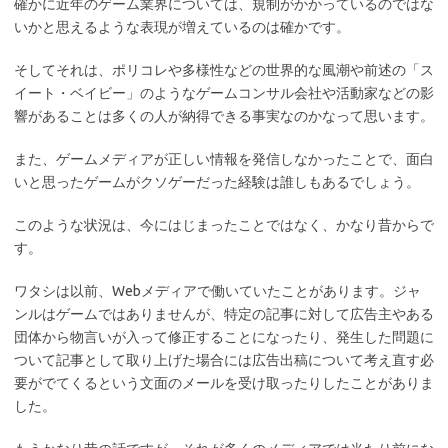
確かに近年のゲーム業界については、規制がかかっているのではな
いかと思えるような表現が増えているのは確かです。
そしてそれは、ポリコレや多様性などの世界的な風潮や前述の「ス
イート・ベイビー」のようなゲームコンサル会社や活動家などの影
響があることは多くの人が納得できる事実なのかなって思います。
また、ゲームメディアが正しい情報を発信しなかったことで、面白
いと思ったゲームがクソゲーだった経験は誰しもあるでしょう。
このような状況は、今にはじまったことではなく、かなり昔からで
す。
ワタシは以前、Webメディアで働いていたことがあります。ジャ
ンルはゲームではありませんが、特定の記事に対して広告主やある
団体から物言いが入って修正することになったり、発生した問題に
ついて記事として取り上げた場合には広告出稿について考え直す必
要がでてくるという文面のメールを受け取ったりしたことがありま
した。