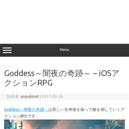
Menu
Goddess～闇夜の奇跡～ – iOSア
クションRPG
投稿者:
aoiyukinet
|
2017-03-26
Goddess～闇夜の奇跡～
は美しい女神達を操って敵を倒していくア
クションRPGです。