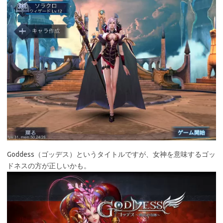
Goddess（ゴッデス）というタイトルですが、女神を意味するゴッ
ドネスの方が正しいかも。