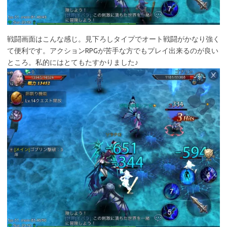
戦闘画面はこんな感じ。見下ろしタイプでオート戦闘がかなり強く
て便利です。アクションRPGが苦手な方でもプレイ出来るのが良い
ところ。私的にはとてもたすかりました♪