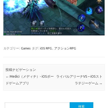
カテゴリー:
Games
タグ:
iOS RPG
,
アクションRPG
投稿ナビゲーション
←
Medici（メディチ）- iOSボー
ライバルアリーナVS – iOSスト
ドゲームアプリ
ラテジーゲーム
→
検