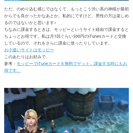
ただ、のめり込む感じではなくて、もっとこう渋い系の神様が最初
からでも良かったかなあとか。私的にですけど。男性の方は楽しめ
るのではないかと思います♪
ちなみに課金するときは、モッピーというサイト経由で課金すると
ちょっとお得です。私は月1回ぐらい500円のiTunesカードと交換
しているので、それをさらに課金に使ったりしています。
お小遣いサイトはモッピー
このあたりはお好みで。
参考：
モッピーでiTuneカードを無料でゲット。課金する時にもお
得です。