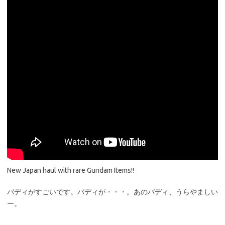
New Japan haul with rare Gundam Items!!
バディがすごいです。バディが・・・。あのバディ、うらやましい
ー。