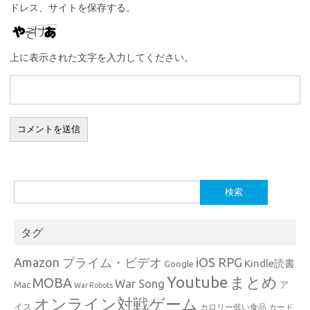
ドレス、サイトを保存する。
上に表示された文字を入力してください。
検
索:
タグ
Amazon プライム・ビデオ
iOS RPG
Kindle読書
Google
Youtube
まとめ
MOBA
War Song
Mac
ア
War Robots
オンライン対戦ゲーム
イス
カロリー低い食品
カード