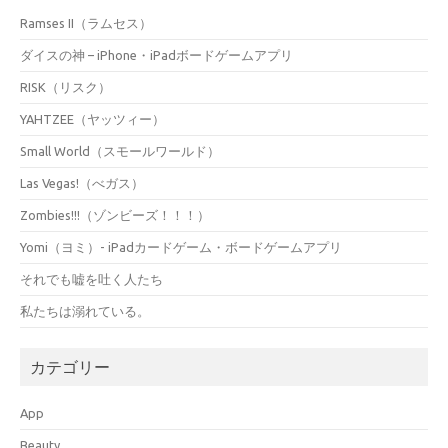
Ramses II（ラムセス）
ダイスの神 – iPhone・iPadボードゲームアプリ
RISK（リスク）
YAHTZEE（ヤッツィー）
Small World（スモールワールド）
Las Vegas!（べガス）
Zombies!!!（ゾンビーズ！！！）
Yomi（ヨミ）- iPadカードゲーム・ボードゲームアプリ
それでも嘘を吐く人たち
私たちは溺れている。
カテゴリー
App
Beauty