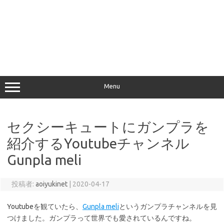
Menu
セクシーキュートにガンプラを
紹介するYoutubeチャンネル
Gunpla meli
投稿者:
aoiyukinet
|
2020-04-17
Youtubeを観ていたら、
Gunpla meli
というガンプラチャンネルを見
つけました。ガンプラって世界でも愛されているんですね。