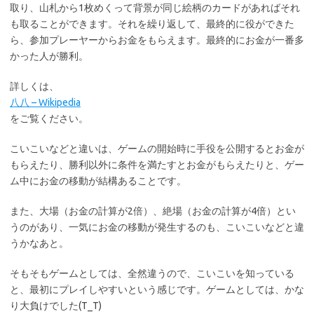
取り、山札から1枚めくって背景が同じ絵柄のカードがあればそれ
も取ることができます。それを繰り返して、最終的に役ができた
ら、参加プレーヤーからお金をもらえます。最終的にお金が一番多
かった人が勝利。
詳しくは、
八八 – Wikipedia
をご覧ください。
こいこいなどと違いは、ゲームの開始時に手役を公開するとお金が
もらえたり、勝利以外に条件を満たすとお金がもらえたりと、ゲー
ム中にお金の移動が結構あることです。
また、大場（お金の計算が2倍）、絶場（お金の計算が4倍）とい
うのがあり、一気にお金の移動が発生するのも、こいこいなどと違
うかなあと。
そもそもゲームとしては、全然違うので、こいこいを知っている
と、最初にプレイしやすいという感じです。ゲームとしては、かな
り大負けでした(T_T)