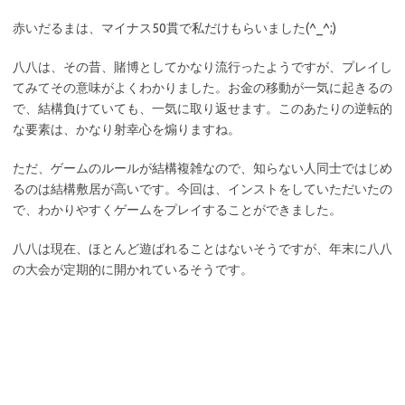
赤いだるまは、マイナス50貫で私だけもらいました(^_^;)
八八は、その昔、賭博としてかなり流行ったようですが、プレイし
てみてその意味がよくわかりました。お金の移動が一気に起きるの
で、結構負けていても、一気に取り返せます。このあたりの逆転的
な要素は、かなり射幸心を煽りますね。
ただ、ゲームのルールが結構複雑なので、知らない人同士ではじめ
るのは結構敷居が高いです。今回は、インストをしていただいたの
で、わかりやすくゲームをプレイすることができました。
八八は現在、ほとんど遊ばれることはないそうですが、年末に八八
の大会が定期的に開かれているそうです。