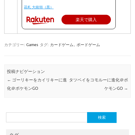
花札 大統領（黒）
楽天で購入
カテゴリー:
Games
タグ:
カードゲーム
,
ボードゲーム
投稿ナビゲーション
←
ゴーリキーをカイリキーに進
タツベイをコモルーに進化＠ポ
化＠ポケモンGO
ケモンGO
→
検
索:
タグ