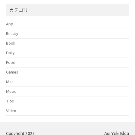
カテゴリー
App
Beauty
Book
Daily
Food
Games
Mac
Music
Tips
Video
Copyright 2023
Aoi Yuki Blog