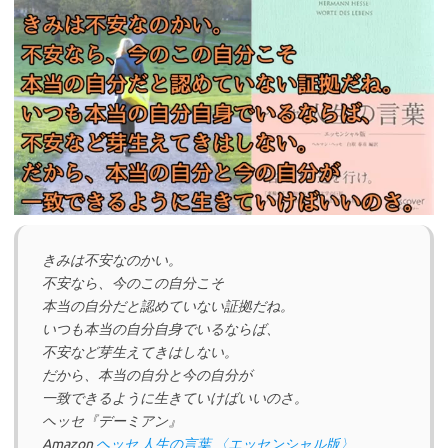
きみは不安なのかい。
不安なら、今のこの自分こそ
本当の自分だと認めていない証拠だね。
いつも本当の自分自身でいるならば、
不安など芽生えてきはしない。
だから、本当の自分と今の自分が
一致できるように生きていけばいいのさ。
ヘッセ『デーミアン』
Amazon
ヘッセ 人生の言葉 〈エッセンシャル版〉