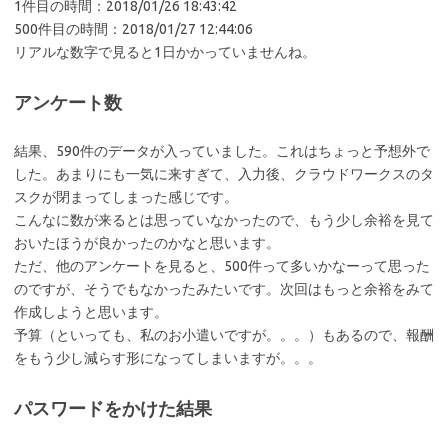
1件目の時間：2018/01/26 18:43:42
500件目の時間：2018/01/27 12:44:06
リアルな数字で見ると1日かかっていませんね。
アンケート数
結果、590件のデータが入っていました。これはちょっと予想外で
した。あまりにも一気に来すぎて、入力後、クラウドワークスのタ
スクが閉まってしまった感じです。
こんなに数が来るとは思っていなかったので、もう少し余裕を見て
おいたほうが良かったのかなと思います。
ただ、他のアンケートを見ると、500件って多いかなーって思った
のですが、そうでもなかったみたいです。次回はもっと余裕をみて
作成しようと思います。
予算（といっても、私のお小遣いですが。。。）もあるので、報酬
をもう少し減らす形になってしまいますが。。。
パスワードをかけた結果