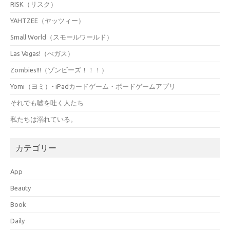
RISK（リスク）
YAHTZEE（ヤッツィー）
Small World（スモールワールド）
Las Vegas!（べガス）
Zombies!!!（ゾンビーズ！！！）
Yomi（ヨミ）- iPadカードゲーム・ボードゲームアプリ
それでも嘘を吐く人たち
私たちは溺れている。
カテゴリー
App
Beauty
Book
Daily