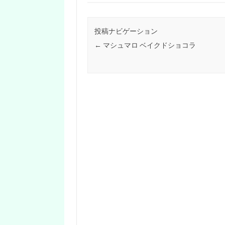
投稿ナビゲーション
←
マシュマロ ベイクドショコラ