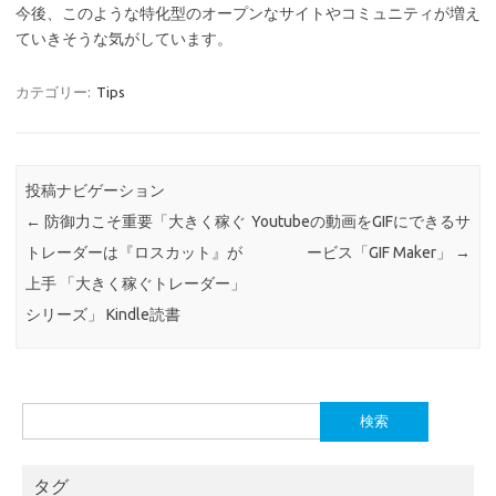
今後、このような特化型のオープンなサイトやコミュニティが増え
ていきそうな気がしています。
カテゴリー:
Tips
投稿ナビゲーション
←
防御力こそ重要「大きく稼ぐ
Youtubeの動画をGIFにできるサ
トレーダーは『ロスカット』が
ービス「GIF Maker」
→
上手 「大きく稼ぐトレーダー」
シリーズ」 Kindle読書
検
索:
タグ