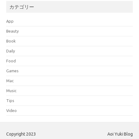
カテゴリー
App
Beauty
Book
Daily
Food
Games
Mac
Music
Tips
Video
Copyright 2023
Aoi Yuki Blog