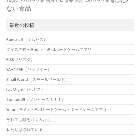
脂質ゼロ食品
10g以下のカップ麺
脂質低めカップ麺
ない食品
最近の投稿
Ramses II（ラムセス）
ダイスの神 – iPhone・iPadボードゲームアプリ
RISK（リスク）
YAHTZEE（ヤッツィー）
Small World（スモールワールド）
Las Vegas!（べガス）
Zombies!!!（ゾンビーズ！！！）
Yomi（ヨミ）- iPadカードゲーム・ボードゲームアプリ
それでも嘘を吐く人たち
私たちは溺れている。