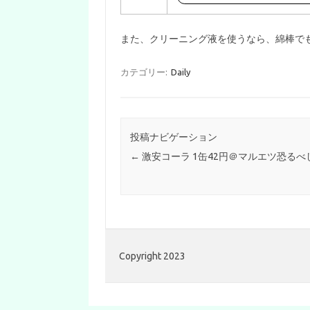
また、クリーニング液を使うなら、綿棒で
カテゴリー:
Daily
投稿ナビゲーション
←
激安コーラ 1缶42円＠マルエツ恐るべ
Copyright 2023