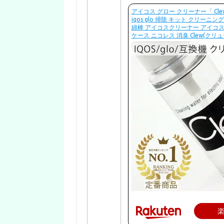
アイコス グロー クリーナー「 Clew
iqos glo 掃除 キット クリーニ
綿棒 アイコスクリーナー アイコス3
ケース ニコレス 消臭 Clew(クリ