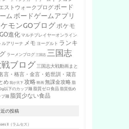
ボード
エストウォークブログ
ボードゲームアプリ
ーム
ポケモンGOブログ
ポケモ
GO進化
マルチプレイヤーオンライン
ランキ
メモ
トルアリーナ
ヨーグルト
三国志
グ
ラーメンブログ
三国志
大戦ブログ
三国志大戦動画まと
名言・格言・金言・処世訓・箴言
攻略
とめ
無課金攻略
脂
映画
我が天下
脂質ゼロ食品
10g以下のカップ麺
脂質低め
脂質少ない食品
ップ麺
最近の投稿
mses II（ラムセス）