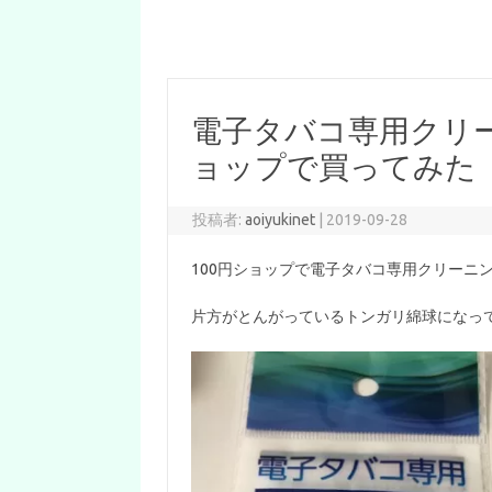
電子タバコ専用クリー
ョップで買ってみた
投稿者:
aoiyukinet
|
2019-09-28
100円ショップで電子タバコ専用クリーニ
片方がとんがっているトンガリ綿球になっ