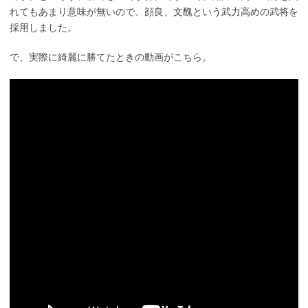
れてもあまり意味が無いので、顔良、文醜という武力高めの武将を
採用しました。
で、実際に綺麗に勝てたときの動画がこちら。