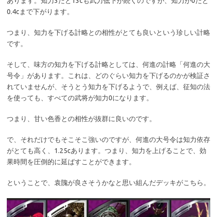
あります。知力3だと13cも武力低下が続くのですが、知力が0だと
0.4cまで下がります。
つまり、知力を下げる計略との相性がとても良いという珍しい計略
です。
そして、味方の知力を下げる計略としては、何進の計略「何進の大
号令」があります。これは、どのぐらい知力を下げるのかが検証さ
れていませんが、そうとう知力を下げるようで、例えば、征知の法
を使っても、すべての武将が知力0になります。
つまり、甘い色香との相性が抜群に良いのです。
で、それだけでもそこそこ強いのですが、何進の大号令は知力依存
がとても高く、1.25cあります。つまり、知力を上げることで、効
果時間を圧倒的に延ばすことができます。
ということで、袁隗が良さそうかなと思い組んだデッキがこちら。