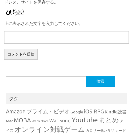
ドレス、サイトを保存する。
上に表示された文字を入力してください。
検
索:
タグ
Amazon プライム・ビデオ
iOS RPG
Kindle読書
Google
Youtube
まとめ
MOBA
War Song
Mac
ア
War Robots
オンライン対戦ゲーム
イス
カロリー低い食品
カード