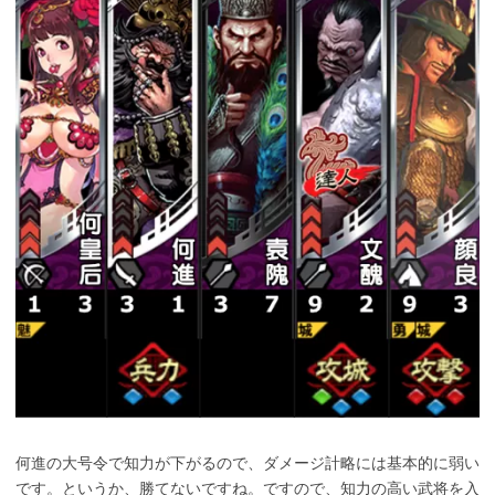
何進の大号令で知力が下がるので、ダメージ計略には基本的に弱い
です。というか、勝てないですね。ですので、知力の高い武将を入