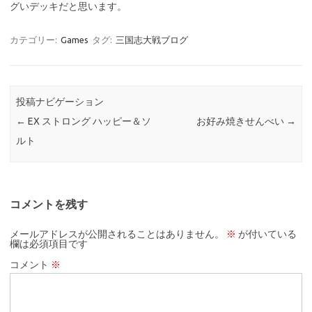
グいデッキだと思います。
カテゴリー:
Games
タグ:
三国志大戦ブログ
投稿ナビゲーション
←
EX ストロング ハッピー＆ソ
お好み焼きせんべい
→
ルト
コメントを残す
メールアドレスが公開されることはありません。
※
が付いている
欄は必須項目です
コメント
※