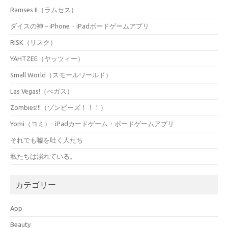
Ramses II（ラムセス）
ダイスの神 – iPhone・iPadボードゲームアプリ
RISK（リスク）
YAHTZEE（ヤッツィー）
Small World（スモールワールド）
Las Vegas!（べガス）
Zombies!!!（ゾンビーズ！！！）
Yomi（ヨミ）- iPadカードゲーム・ボードゲームアプリ
それでも嘘を吐く人たち
私たちは溺れている。
カテゴリー
App
Beauty