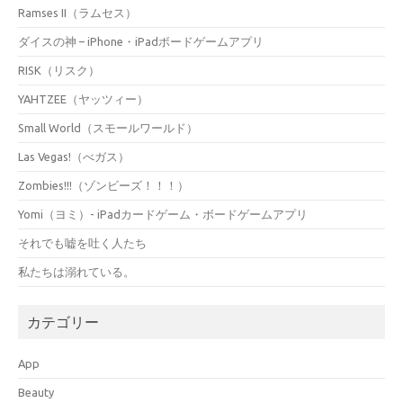
Ramses II（ラムセス）
ダイスの神 – iPhone・iPadボードゲームアプリ
RISK（リスク）
YAHTZEE（ヤッツィー）
Small World（スモールワールド）
Las Vegas!（べガス）
Zombies!!!（ゾンビーズ！！！）
Yomi（ヨミ）- iPadカードゲーム・ボードゲームアプリ
それでも嘘を吐く人たち
私たちは溺れている。
カテゴリー
App
Beauty