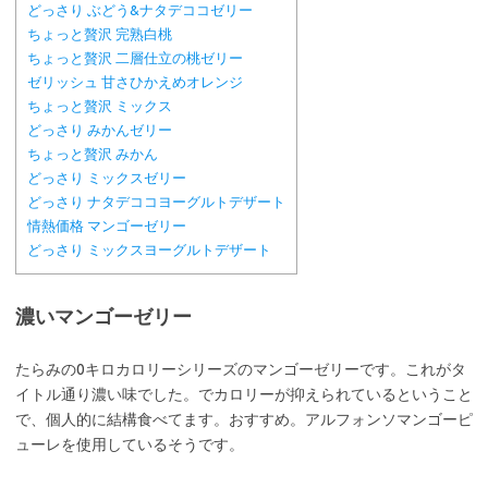
どっさり ぶどう&ナタデココゼリー
ちょっと贅沢 完熟白桃
ちょっと贅沢 二層仕立の桃ゼリー
ゼリッシュ 甘さひかえめオレンジ
ちょっと贅沢 ミックス
どっさり みかんゼリー
ちょっと贅沢 みかん
どっさり ミックスゼリー
どっさり ナタデココヨーグルトデザート
情熱価格 マンゴーゼリー
どっさり ミックスヨーグルトデザート
濃いマンゴーゼリー
たらみの0キロカロリーシリーズのマンゴーゼリーです。これがタ
イトル通り濃い味でした。でカロリーが抑えられているということ
で、個人的に結構食べてます。おすすめ。アルフォンソマンゴーピ
ューレを使用しているそうです。