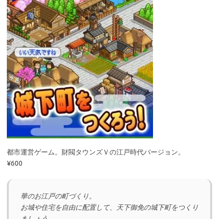
都市運営ゲーム。財閥タウンズＶの江戸時代バージョン。
¥600
華のお江戸の町づくり。
お城や住宅を自由に配置して、天下御免の城下町をつくり
ましょう。