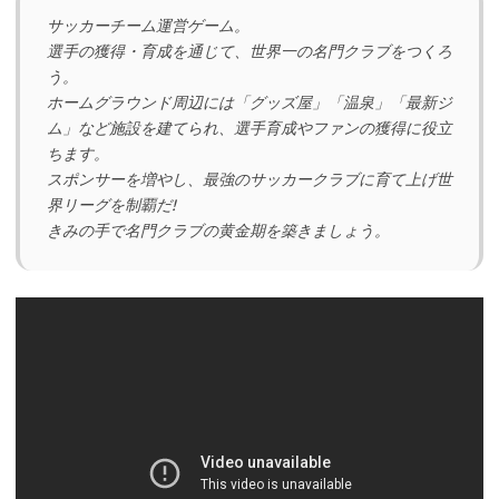
サッカーチーム運営ゲーム。
選手の獲得・育成を通じて、世界一の名門クラブをつくろ
う。
ホームグラウンド周辺には「グッズ屋」「温泉」「最新ジ
ム」など施設を建てられ、選手育成やファンの獲得に役立
ちます。
スポンサーを増やし、最強のサッカークラブに育て上げ世
界リーグを制覇だ!
きみの手で名門クラブの黄金期を築きましょう。