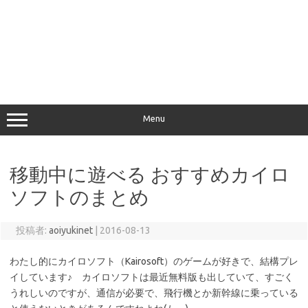
Menu
移動中に遊べる おすすめカイロ
ソフトのまとめ
投稿者:
aoiyukinet
|
2016-08-13
わたし的にカイロソフト（Kairosoft）のゲームが好きで、結構プレ
イしています♪ カイロソフトは最近無料版も出していて、すごく
うれしいのですが、通信が必要で、飛行機とか新幹線に乗っている