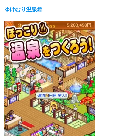
ゆけむり温泉郷