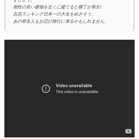
相性の良い建物を近くに建てると横丁が発生!
石高ランキング日本一の大名をめざそう。
あの有名人もお忍び旅行に来るかもしれません。