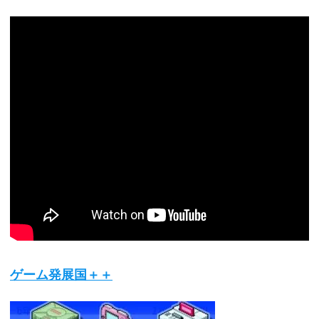
ゲーム発展国＋＋