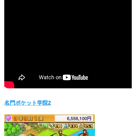
名門ポケット学院2