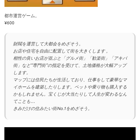
都市運営ゲーム。
¥600
財閥を運営して大都会をめざそう。
お店や住宅を自由に配置して街を大きくします 。
相性の良いお店が並ぶと「グルメ街」「歓楽街」「アキバ
街」など”専門街”の指定を受けて、土地価格が大幅アップ
します。
マップには住民たちが生活しており、仕事をして豪華なマ
イホームを建築したりします。ペットや乗り物も購入する
かもしれません。宝くじが大当たりして人生が変わるなん
てことも…
きみだけの住みたい街No.1をめざそう。