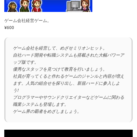
ゲーム会社経営ゲーム。
¥600
ゲーム会社を経営して、めざせミリオンヒット。
自社ハード開発や転職システムも搭載された大幅パワーア
ップ版です。
優秀なスタッフを見つけて教育を行いましょう。
社員が育ってくると作れるゲームのジャンルと内容が増え
ます。人気の組合せを探り出し、新規ハードに参入しよ
う!
プログラマーやサウンドクリエイターなどゲームに関わる
職業システムも登場します。
ゲーム界の覇者をめざしましょう。