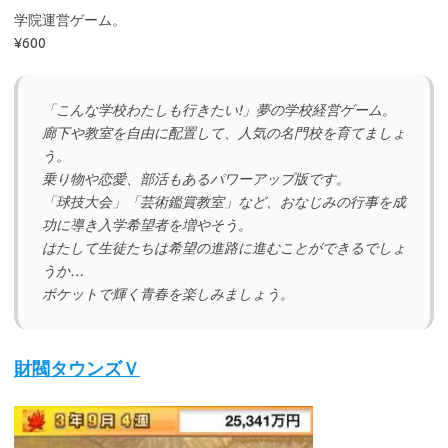
学院運営ゲーム。
¥600
「こんな学校わたしも行きたい!」夢の学校経営ゲーム。
廊下や教室を自由に配置して、人気の名門校を育てましょ
う。
乗り物や恋愛、部活もあるパワーアップ版です。
「球技大会」「芸術鑑賞教室」など、おなじみの行事を成
功に導き入学希望者を増やそう。
はたして生徒たちは希望の進路に進むことができるでしょ
うか…
ポケットで輝く青春を楽しみましょう。
財閥タウンズＶ