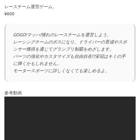
レースチーム運営ゲーム。
¥600
GOGO!マッハ!憧れのレースチームを運営しよう。
レーシングチームのボスになり、ドライバーの育成やスポ
ンサー獲得を通じてグランプリ制覇をめざします。
パーツの強化やカスタマイズも自由自在!?栄冠はキミの手
に輝くかもしれません。
モータースポーツに詳しくなくても楽しめるよ。
参考動画