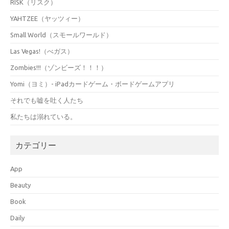
RISK（リスク）
YAHTZEE（ヤッツィー）
Small World（スモールワールド）
Las Vegas!（べガス）
Zombies!!!（ゾンビーズ！！！）
Yomi（ヨミ）- iPadカードゲーム・ボードゲームアプリ
それでも嘘を吐く人たち
私たちは溺れている。
カテゴリー
App
Beauty
Book
Daily