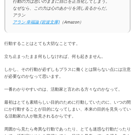
行動の力は思いのままに自己を正当化してしまう。
なぜなら、この力は心のあかりを消し去るからだ。
アラン
アラン 幸福論 (岩波文庫)
（Amazon）
行動することはとても大切なことです。
立ち止まったまま何もしなければ、何も起きません。
しかし、その行動が必ずしもプラスに働くとは限らない点には注意
が必要なのかなって思います。
一番わかりやすいのは、活動家と言われる方々なのかなって。
最初はとても素晴らしい目的のために行動していたのに、いつの間
にか行動することが目的になってしまい、本来の目的を見失ってい
る活動家の人が散見されるからです。
周囲から見たら奇異な行動であったり、とても迷惑な行動だったり