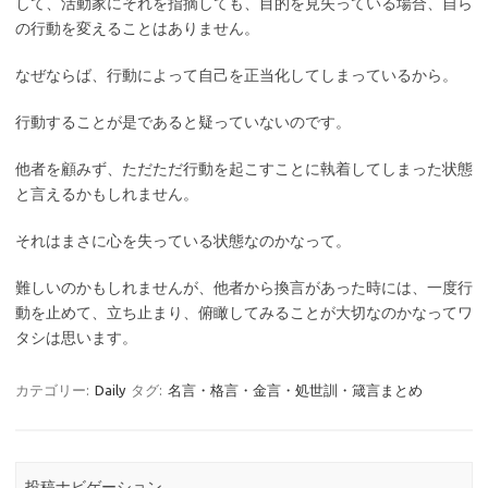
して、活動家にそれを指摘しても、目的を見失っている場合、自ら
の行動を変えることはありません。
なぜならば、行動によって自己を正当化してしまっているから。
行動することが是であると疑っていないのです。
他者を顧みず、ただただ行動を起こすことに執着してしまった状態
と言えるかもしれません。
それはまさに心を失っている状態なのかなって。
難しいのかもしれませんが、他者から換言があった時には、一度行
動を止めて、立ち止まり、俯瞰してみることが大切なのかなってワ
タシは思います。
カテゴリー:
Daily
タグ:
名言・格言・金言・処世訓・箴言まとめ
投稿ナビゲーション