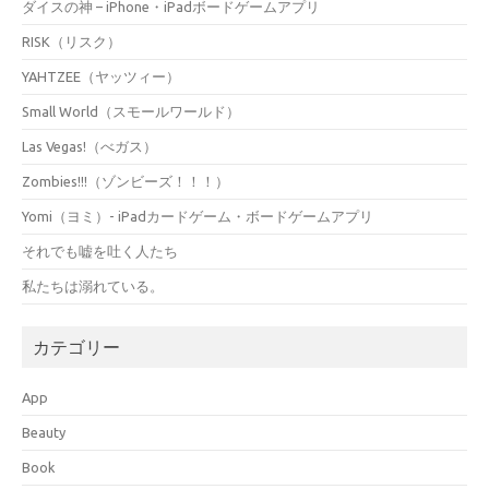
ダイスの神 – iPhone・iPadボードゲームアプリ
RISK（リスク）
YAHTZEE（ヤッツィー）
Small World（スモールワールド）
Las Vegas!（べガス）
Zombies!!!（ゾンビーズ！！！）
Yomi（ヨミ）- iPadカードゲーム・ボードゲームアプリ
それでも嘘を吐く人たち
私たちは溺れている。
カテゴリー
App
Beauty
Book