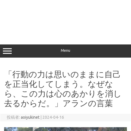
Menu
「行動の力は思いのままに自己
を正当化してしまう。なぜな
ら、この力は心のあかりを消し
去るからだ。」アランの言葉
投稿者:
aoiyukinet
|
2024-04-16