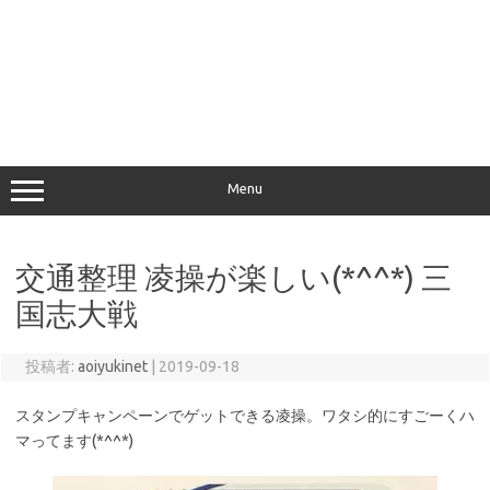
Menu
交通整理 凌操が楽しい(*^^*) 三
国志大戦
投稿者:
aoiyukinet
|
2019-09-18
スタンプキャンペーンでゲットできる凌操。ワタシ的にすごーくハ
マってます(*^^*)