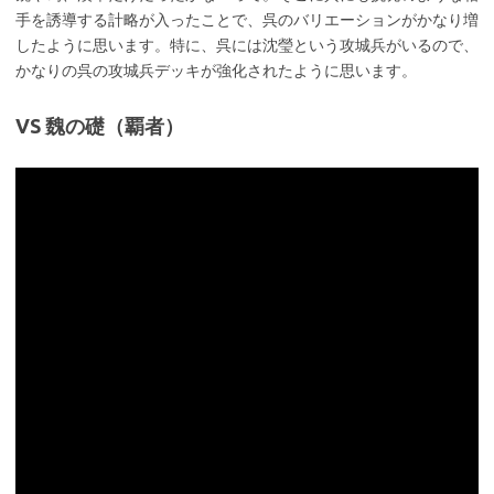
手を誘導する計略が入ったことで、呉のバリエーションがかなり増
したように思います。特に、呉には沈瑩という攻城兵がいるので、
かなりの呉の攻城兵デッキが強化されたように思います。
VS 魏の礎（覇者）