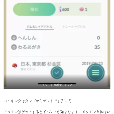
メタモン@ポケモンGO
コイキングはタマゴからゲットです(*´ω`*)
メタモンはゲットするとイベントが始まります。メタモン自体はい