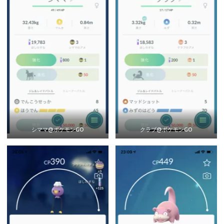
シママ@ポケモンGO
クラブ@ポケモンGO