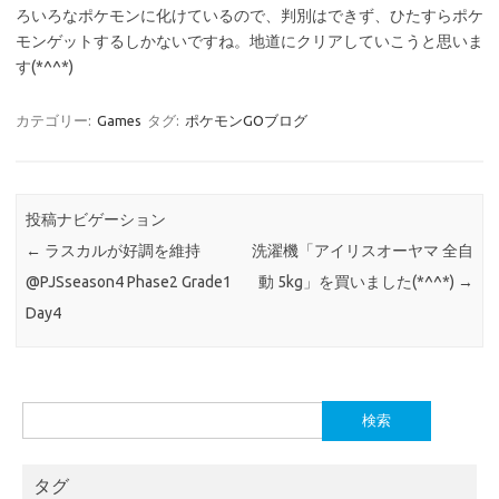
ろいろなポケモンに化けているので、判別はできず、ひたすらポケ
モンゲットするしかないですね。地道にクリアしていこうと思いま
す(*^^*)
カテゴリー:
Games
タグ:
ポケモンGOブログ
投稿ナビゲーション
←
ラスカルが好調を維持
洗濯機「アイリスオーヤマ 全自
@PJSseason4 Phase2 Grade1
動 5kg」を買いました(*^^*)
→
Day4
検
索:
タグ