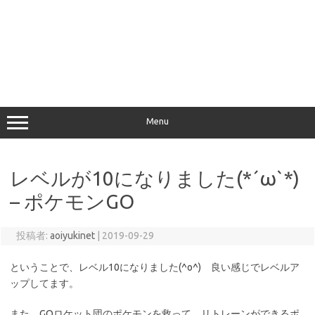
Menu
レベルが10になりました(*´ω`*)
– ポケモンGO
投稿者:
aoiyukinet
|
2019-09-29
ということで、レベル10になりました(^o^) 良い感じでレベルア
ップしてます。
また、GOロケット団のポケモンを救って、リトレーンができるポ