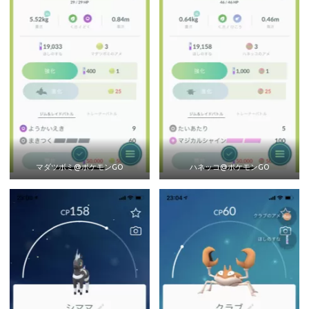
マダツボミ@ポケモンGO
ハネッコ@ポケモンGO