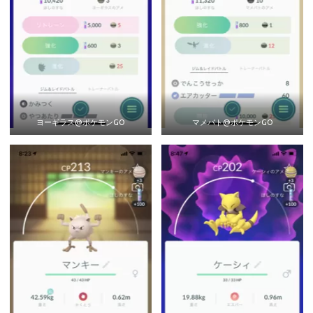
ヨーギラス@ポケモンGO
マメバト@ポケモンGO