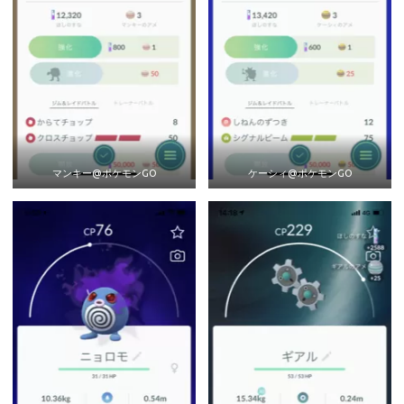
マンキー@ポケモンGO
ケーシィ@ポケモンGO