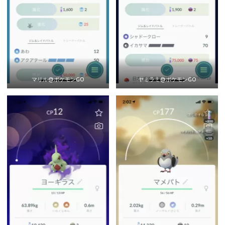
マリル@ポケモンGO
ヤミラミ@ポケモンGO