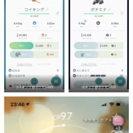
コイキング@ポケモンGO
ポチエナ@ポケモンGO