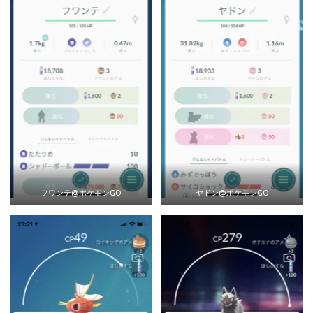
フワンテ@ポケモンGO
ヤドン@ポケモンGO