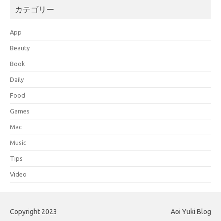
カテゴリー
App
Beauty
Book
Daily
Food
Games
Mac
Music
Tips
Video
Copyright 2023
Aoi Yuki Blog