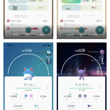
マクノシタ@ポケモンGO
ジグザグマ@ポケモンGO