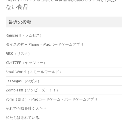
ない食品
最近の投稿
Ramses II（ラムセス）
ダイスの神 – iPhone・iPadボードゲームアプリ
RISK（リスク）
YAHTZEE（ヤッツィー）
Small World（スモールワールド）
Las Vegas!（べガス）
Zombies!!!（ゾンビーズ！！！）
Yomi（ヨミ）- iPadカードゲーム・ボードゲームアプリ
それでも嘘を吐く人たち
私たちは溺れている。