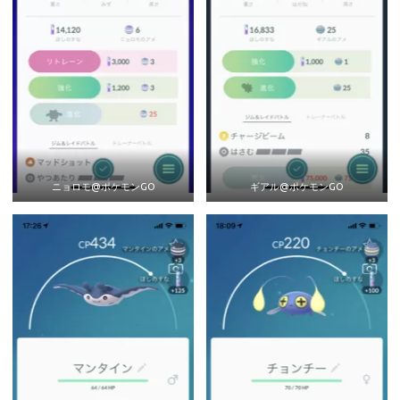
ニョロモ@ポケモンGO
ギアル@ポケモンGO