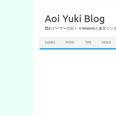
コ
ン
テ
Aoi Yuki Blog
ン
ツ
へ
隠れゲーマーの日々 ※Amazonと楽天リ
ス
キ
ッ
プ
GAMES
FOOD
TIPS
VIDEO