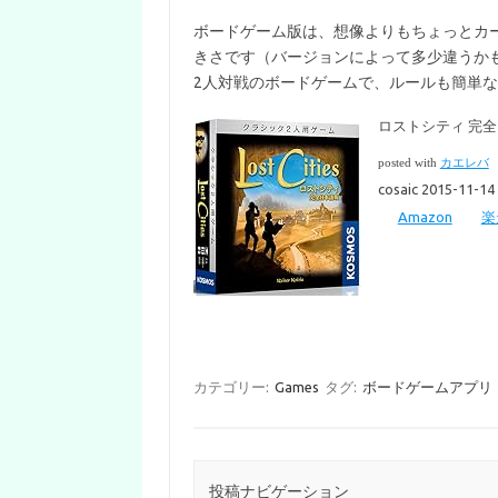
ボードゲーム版は、想像よりもちょっとカ
きさです（バージョンによって多少違うか
2人対戦のボードゲームで、ルールも簡単な
ロストシティ 完
posted with
カエレバ
cosaic 2015-11-14
Amazon
楽
カテゴリー:
Games
タグ:
ボードゲームアプリ
投稿ナビゲーション