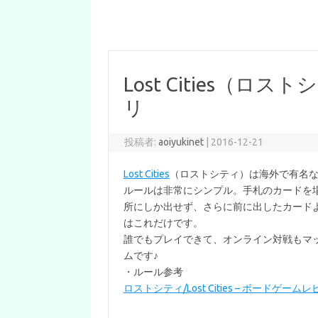
Lost Cities（ロ
リ
投稿者:
aoiyukinet
|
2016-12-21
Lost Cities
（ロストシティ）は海外で有名
ルールは非常にシンプル。手札のカードを
所にしか出せず、さらに前に出したカード
はこれだけです。
誰でもプレイできて、オンライン対戦もマ
ムです♪
・ルール参考
ロストシティ/Lost Cities – ボードゲーム