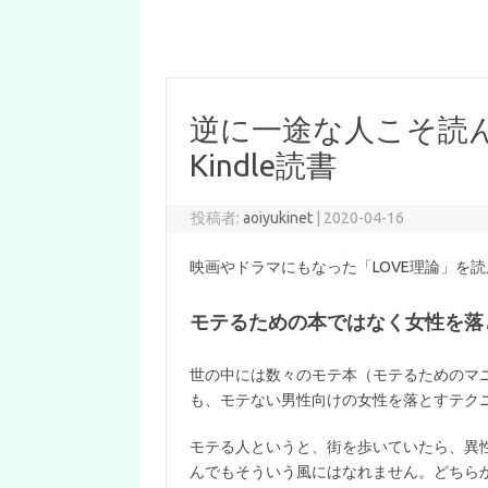
逆に一途な人こそ読ん
Kindle読書
投稿者:
aoiyukinet
|
2020-04-16
映画やドラマにもなった「LOVE理論」を読んで
モテるための本ではなく女性を落
世の中には数々のモテ本（モテるためのマニ
も、モテない男性向けの女性を落とすテク
モテる人というと、街を歩いていたら、異
んでもそういう風にはなれません。どちら