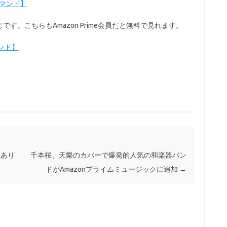
デマンド】
。こちらもAmazon Prime会員だと無料で見れます。
ンド】
レあり
千本桜、天樂のカバーで爆発的人気の和楽器バン
ドがAmazonプライムミュージックに追加
→