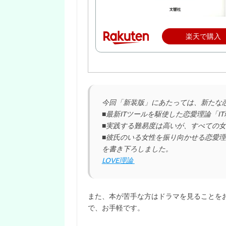
楽天で購入
今回「新装版」にあたっては、新たな
■最新ITツールを駆使した恋愛理論「I
■実践する難易度は高いが、すべての
■彼氏のいる女性を振り向かせる恋愛
を書き下ろしました。
LOVE理論
また、本が苦手な方はドラマを見ることをおすすめ
で、お手軽です。