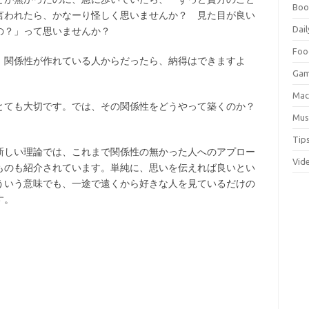
Boo
言われたら、かなーり怪しく思いませんか？ 見た目が良い
Dail
の？」って思いませんか？
Foo
、関係性が作れている人からだったら、納得はできますよ
Ga
Ma
とても大切です。では、その関係性をどうやって築くのか？
Mus
Tip
新しい理論では、これまで関係性の無かった人へのアプロー
Vid
ものも紹介されています。単純に、思いを伝えれば良いとい
ういう意味でも、一途で遠くから好きな人を見ているだけの
す。