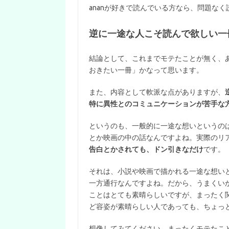
ananが好きで読んでいる方なら、問題な
逆に一途な人こそ読んで欲しい
一
結論として、これまでモテたことが無く、
おきたい一冊」かなって思います。
また、内容として軟派な点がありますが、
特に異性とのコミュニケーションが苦手な
というのも、一般的に一途な想いというの
とか映画の中の話なんですよね。実際のリ
告白とかされても、ドン引きなだけ
です。
それは、小説や映画で描かれる一途な想い
一方通行なんですよね。だから、うまくい
ことはとても素晴らしいですが、まったく
ど容姿が素晴らしい人であっても、ちょっ
想像してみてください。まったくモテたこ