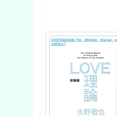
LOVE理論新装版 The Ultimate Manual o
水野敬也 ]