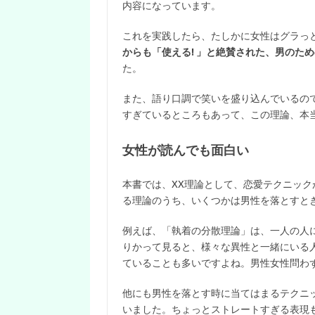
内容になっています。
これを実践したら、たしかに女性はグラっ
からも「使える! 」と絶賛された、男のた
た。
また、語り口調で笑いを盛り込んでいるの
すぎているところもあって、この理論、本
女性が読んでも面白い
本書では、XX理論として、恋愛テクニッ
る理論のうち、いくつかは男性を落とすと
例えば、「執着の分散理論」は、一人の人
りかって見ると、様々な異性と一緒にいる
ていることも多いですよね。男性女性問わ
他にも男性を落とす時に当てはまるテクニ
いました。ちょっとストレートすぎる表現