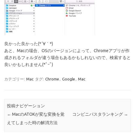
良かった良かった(*´∀｀*)
あと、Macの場合、OSのバージョンによって、Chromeアプリが作
成されるフォルダが違う場合もあるかもしれないので、検索すると
良いかもしれません(*ﾟｰﾟ)ゞ
カテゴリー:
Mac
タグ:
Chrome
,
Google
,
Mac
投稿ナビゲーション
←
MacのATOKが変な変換を覚
コンビニパスタランキング
→
えてしまった時の解消方法