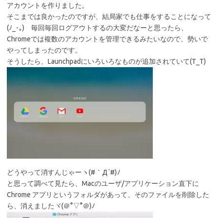
アカウントを作りました。
そこまでは良かったのですが、結局家でも仕事をすることになって
(ﾉ_･｡) 毎回毎回ログアウトするの大変だなーと思ったら、
Chromeでは複数のアカウントを管理できるみたいなので、勢いで
やってしまったのです。
そうしたら、Launchpadにいろいろなものが追加されていて(T_T)
どうやって消すんじゃーヽ(#｀Д´#)ﾉ
と思って調べて見たら、Macのユーザ/アプリケーション直下に
Chrome アプリというフォルダがあって、そのファイルを削除した
ら、消えましたヾ(＠°▽°＠)ﾉ