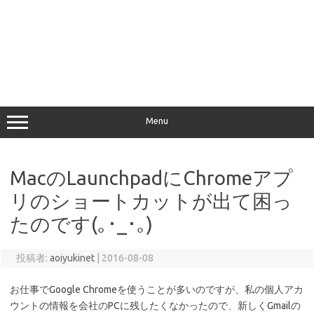
Menu
MacのLaunchpadにChromeアプ
リのショートカットが出て困っ
たのです(｡･_･｡)
投稿者:
aoiyukinet
|
2016-08-08
お仕事でGoogle Chromeを使うことが多いのですが、私の個人アカ
ウントの情報を会社のPCに残したくなかったので、新しくGmailの