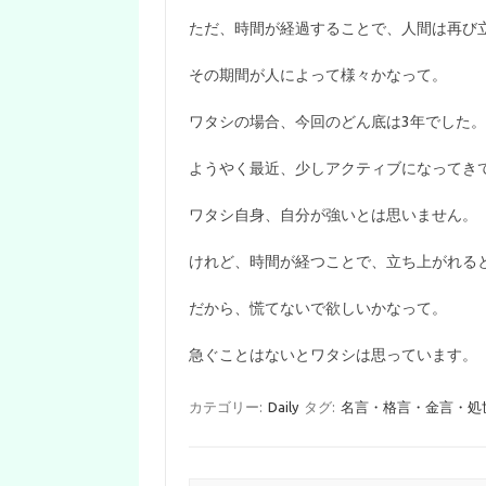
ただ、時間が経過することで、人間は再び
その期間が人によって様々かなって。
ワタシの場合、今回のどん底は3年でした。
ようやく最近、少しアクティブになってき
ワタシ自身、自分が強いとは思いません。
けれど、時間が経つことで、立ち上がれる
だから、慌てないで欲しいかなって。
急ぐことはないとワタシは思っています。
カテゴリー:
Daily
タグ:
名言・格言・金言・処