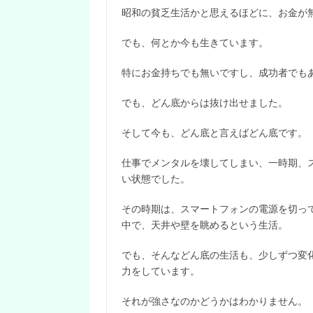
昭和の貧乏生活かと思えるほどに、お金が
でも、何とか今も生きています。
特にお金持ちでも無いですし、成功者でも
でも、どん底からは抜け出せました。
そして今も、どん底と言えばどん底です。
仕事でメンタルを壊してしまい、一時期、
い状態でした。
その時期は、スマートフォンの電源を切っ
中で、天井や壁を眺めるという生活。
でも、そんなどん底の生活も、少しずつ変
力をしています。
それが強さなのかどうかはわかりません。