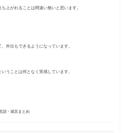
立ち上がれることは間違い無いと思います。
て、外出もできるようになっています。
ということは何となく実感しています。
世訓・箴言まとめ