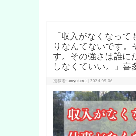
「収入がなくなって
りなんてないです。
す。その強さは誰に
しなくていい。」喜
投稿者:
aoiyukinet
|
2024-05-06