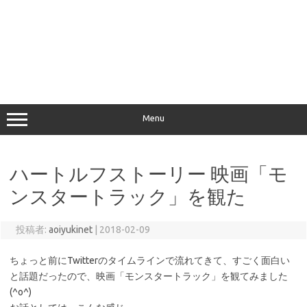
Menu
ハートルフストーリー 映画「モ
ンスタートラック」を観た
投稿者:
aoiyukinet
|
2018-02-09
ちょっと前にTwitterのタイムラインで流れてきて、すごく面白い
と話題だったので、映画「モンスタートラック」を観てみました
(^o^)