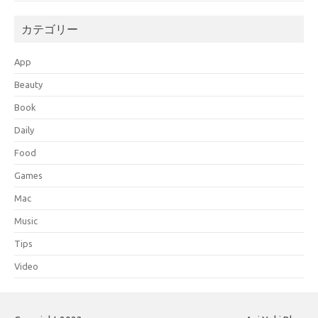
カテゴリー
App
Beauty
Book
Daily
Food
Games
Mac
Music
Tips
Video