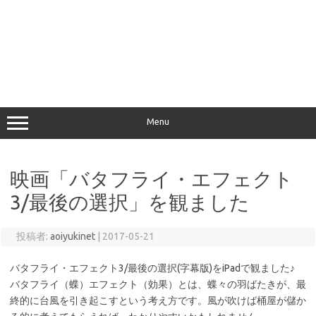
Menu
映画「バタフライ・エフェクト
3/最後の選択」を観ました
投稿者:
aoiyukinet
|
2017-05-21
バタフライ・エフェクト3/最後の選択(字幕版)をiPadで観ました♪
バタフライ（蝶）エフェクト（効果）とは、蝶々の羽ばたきが、最
終的に台風を引き起こすという考え方です。風が吹けば桶屋が儲か