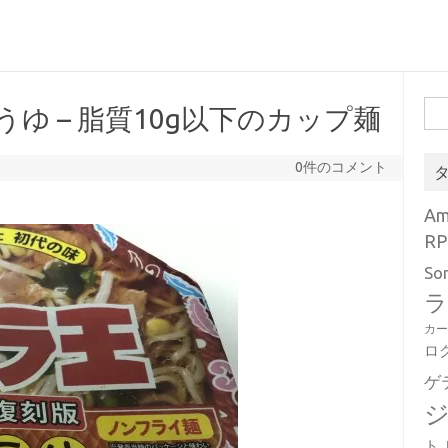
検
うゆ – 脂質10g以下のカップ麺
索:
0件のコメント
A
RP
So
ラ
カ
ロ
ゲ
ト