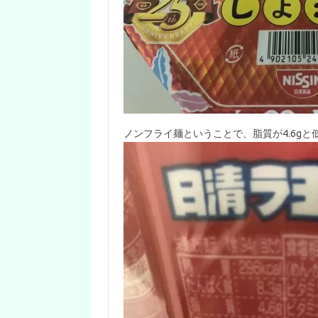
ノンフライ麺ということで、脂質が4.6gと