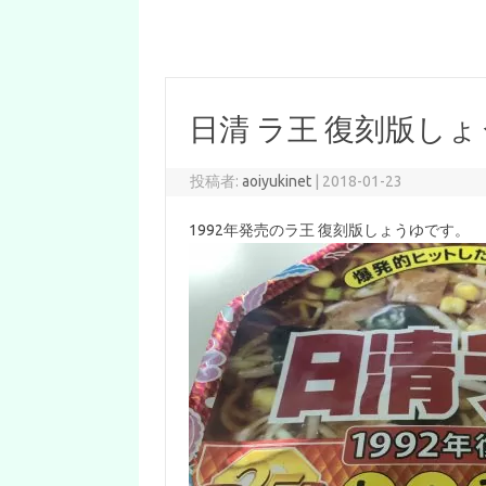
日清 ラ王 復刻版しょ
投稿者:
aoiyukinet
|
2018-01-23
1992年発売のラ王 復刻版しょうゆです。