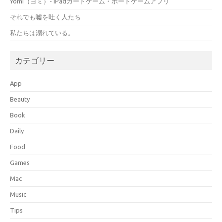
Yomi（ヨミ）- iPadカードゲーム・ボードゲームアプリ
それでも嘘を吐く人たち
私たちは溺れている。
カテゴリー
App
Beauty
Book
Daily
Food
Games
Mac
Music
Tips