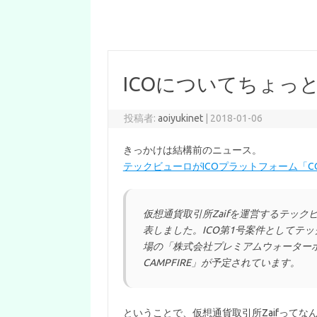
ICOについてちょっ
投稿者:
aoiyukinet
|
2018-01-06
きっかけは結構前のニュース。
テックビューロがICOプラットフォーム「C
仮想通貨取引所Zaifを運営するテック
表しました。ICO第1号案件としてテッ
場の「株式会社プレミアムウォーター
CAMPFIRE」が予定されています。
ということで、仮想通貨取引所Zaifって