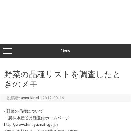
Menu
野菜の品種リストを調査したと
きのメモ
投稿者:
aoiyukinet
|
2017-09-16
○野菜の品種について
・農林水産省品種登録ホームページ
http://www.hinsyu.maff.go.jp/