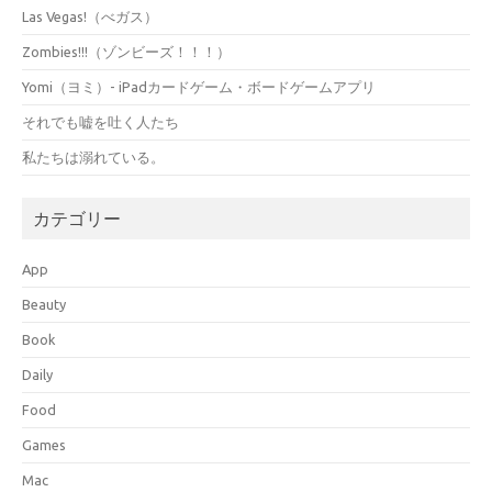
Las Vegas!（べガス）
Zombies!!!（ゾンビーズ！！！）
Yomi（ヨミ）- iPadカードゲーム・ボードゲームアプリ
それでも嘘を吐く人たち
私たちは溺れている。
カテゴリー
App
Beauty
Book
Daily
Food
Games
Mac