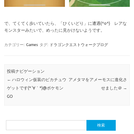
で、てくてく歩いていたら、「ひくいどり」に遭遇(^o^) レアな
モンスターみたいで、めったに見かけないようです。
カテゴリー:
Games
タグ:
ドラゴンクエストウォークブログ
投稿ナビゲーション
←
ハロウィン仮装のピカチュウ
アメタマをアメーモスに進化さ
ゲットです(*´∀｀*)@ポケモン
せました＠
→
GO
検
索: