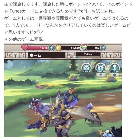
由で課金してます。課金した時にポイントがついて、そのポイント
をiTunesカードに交換できるためです(^o^) お試しあれ。
ゲームとしては、世界観や雰囲気がとても良いゲームではあるの
で、1人でストーリーなんかをクリアしていくのは楽しいゲームだ
と思います＼(^o^)／
その他のゲーム画像。