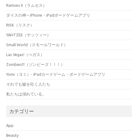
Ramses II（ラムセス）
ダイスの神 – iPhone・iPadボードゲームアプリ
RISK（リスク）
YAHTZEE（ヤッツィー）
Small World（スモールワールド）
Las Vegas!（べガス）
Zombies!!!（ゾンビーズ！！！）
Yomi（ヨミ）- iPadカードゲーム・ボードゲームアプリ
それでも嘘を吐く人たち
私たちは溺れている。
カテゴリー
App
Beauty