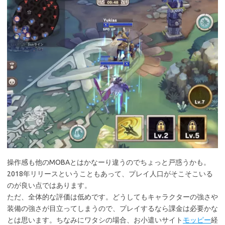
操作感も他のMOBAとはかなーり違うのでちょっと戸惑うかも。
2018年リリースということもあって、プレイ人口がそこそこいる
のが良い点ではあります。
ただ、全体的な評価は低めです。どうしてもキャラクターの強さや
装備の強さが目立ってしまうので、プレイするなら課金は必要かな
とは思います。ちなみにワタシの場合、お小遣いサイト
モッピー
経