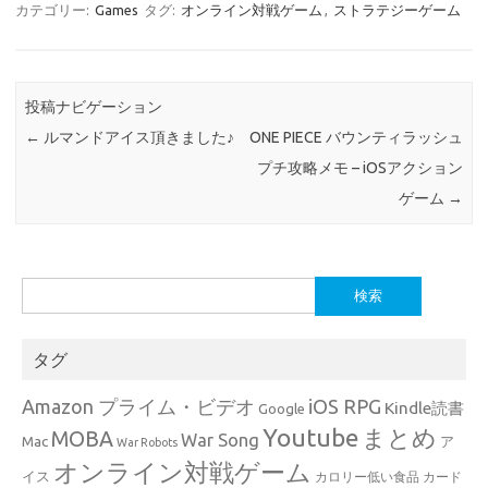
カテゴリー:
Games
タグ:
オンライン対戦ゲーム
,
ストラテジーゲーム
投稿ナビゲーション
←
ルマンドアイス頂きました♪
ONE PIECE バウンティラッシュ
プチ攻略メモ – iOSアクション
ゲーム
→
検
索:
タグ
Amazon プライム・ビデオ
iOS RPG
Kindle読書
Google
Youtube
まとめ
MOBA
War Song
Mac
ア
War Robots
オンライン対戦ゲーム
イス
カロリー低い食品
カード