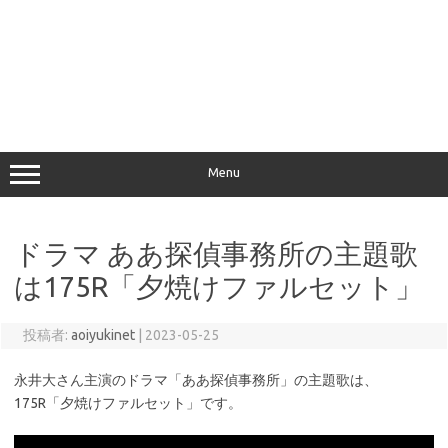
Menu
ドラマ ああ探偵事務所の主題歌
は175R「夕焼けファルセット」
投稿者:
aoiyukinet
|
2023-05-25
永井大さん主演のドラマ「ああ探偵事務所」の主題歌は、
175R「夕焼けファルセット」です。